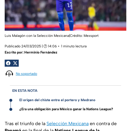
Luis Malagón con la Selección Mexicana|Crédito: Mexsport
Publicado 24/03/2025 | 🕑 14:06
1 minuto lectura
Escrito por:
Herminio Fernández
No soportado
EN ESTA NOTA
El origen del chiste entre el portero y Medrano
¿Era una obligación para México ganar la Nations League?
Tras el triunfo de la
Selección Mexicana
en contra de
Panamá
en la final de la
Nations League de la