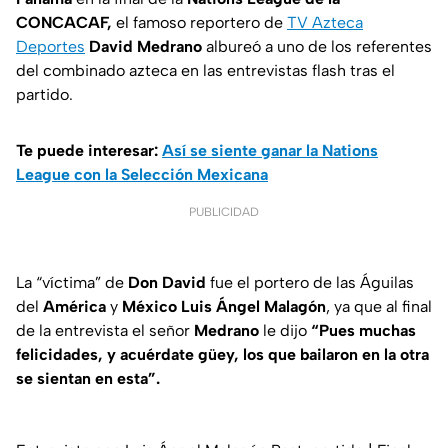
CONCACAF,
el famoso reportero de
TV Azteca
Deportes
David Medrano
albureó a uno de los referentes
del combinado azteca en las entrevistas flash tras el
partido.
Te puede interesar:
Así se siente ganar la Nations
League con la Selección Mexicana
PUBLICIDAD
La “víctima” de
Don David
fue el portero de las Águilas
del
América
y
México Luis Ángel Malagón
, ya que al final
de la entrevista el señor
Medrano
le dijo
“Pues muchas
felicidades, y acuérdate güey, los que bailaron en la otra
se sientan en esta”.