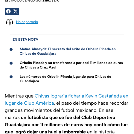
Escrito por:
Diego Gonzalez | DR
No soportado
EN ESTA NOTA
Matías Almeyda: El secreto del éxito de Orbelín Pineda en
Chivas de Guadalajara
Orbelín Pineda y su transferencia por casi 11 millones de euros
de Chivas a Cruz Azul
Los números de Orbelín Pineda jugando para Chivas de
Guadalajara
Mientras que
Chivas lograría fichar a Kevin Castañeda en
lugar de Club América
, el paso del tiempo hace recordar
grandes movimientos del futbol mexicano. En ese
marco,
un futbolista que se fue del Club Deportivo
Guadalajara por 11 millones de euros hoy contó cómo fue
que logró dejar una huella imborrable
en la historia