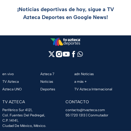
¡Noticias deportivas de hoy, sigue a TV
Azteca Deportes en Google News!
en vivo
Azteca 7
adn Noticias
TV Azteca
Noticias
a más +
Azteca UNO
Deportes
TV Azteca Internacional
TV AZTECA
CONTACTO
Periférico Sur 4121,
contacto@tvazteca.com
Col. Fuentes Del Pedregal,
55 1720 1313
| Conmutador
C.P. 14141,
Ciudad De México, México.