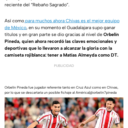
reciente del “Rebaño Sagrado”.
Así como
para muchos ahora Chivas es el mejor equipo
de México
, en su momento el Guadalajara supo ganar
títulos y en gran parte se dio gracias al nivel de
Orbelín
Pineda, quien ahora recordó las claves emocionales y
deportivas que lo llevaron a alcanzar la gloria con la
camiseta rojiblanca: tener a Matías Almeyda como DT.
PUBLICIDAD
Orbelín Pineda fue jugador referente tanto en Cruz Azul como en Chivas,
por lo que se descartaría un posible fichaje al América|@orbelin7pineda