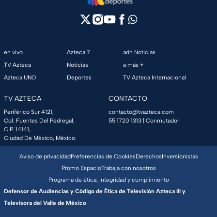
en vivo
Azteca 7
adn Noticias
TV Azteca
Noticias
a más +
Azteca UNO
Deportes
TV Azteca Internacional
TV AZTECA
CONTACTO
Periférico Sur 4121,
contacto@tvazteca.com
Col. Fuentes Del Pedregal,
55 1720 1313
| Conmutador
C.P. 14141,
Ciudad De México, México.
Aviso de privacidad
Preferencias de Cookies
Derechos
Inversionistas
Promo Espacio
Trabaja con nosotros
Programa de ética, integridad y cumplimiento
Defensor de Audiencias y Código de Ética de Televisión Azteca III y
Televisora del Valle de México