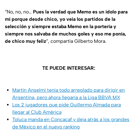
“No, no, no…
Pues la verdad que Memo es un ídolo para
mí porque desde chico, yo veía los partidos de la
selección y siempre estaba Memo en la portería y
siempre nos salvaba de muchos goles y eso me ponía,
de chico muy feliz
”, compartía Gilberto Mora.
TE PUEDE INTERESAR:
Martín Anselmi tenía todo arreglado para dirigir en
Argentina, pero ahora llegaría a la Liga BBVA MX
Los 2 jugadores que pide Guillermo Almada para
llegar al Club América
Toluca manda en Concacaf y deja atrás a los grandes
de México en el nuevo ranking