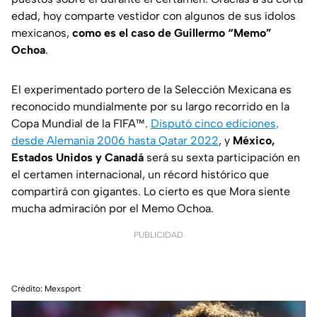
edad, hoy comparte vestidor con algunos de sus ídolos
mexicanos,
como es el caso de Guillermo “Memo”
Ochoa
.
El experimentado portero de la Selección Mexicana es
reconocido mundialmente por su largo recorrido en la
Copa Mundial de la FIFA™.
Disputó cinco ediciones,
desde Alemania 2006 hasta Qatar 2022
, y
México,
Estados Unidos y Canadá
será su sexta participación en
el certamen internacional, un récord histórico que
compartirá con gigantes. Lo cierto es que Mora siente
mucha admiración por el Memo Ochoa.
PUBLICIDAD
Crédito: Mexsport