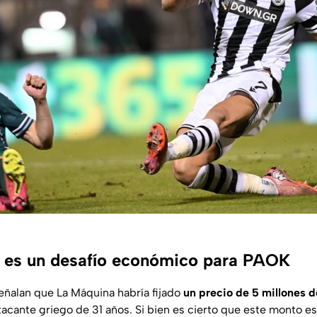
 es un desafío económico para PAOK
eñalan que La Máquina habría fijado
un precio de 5 millones d
acante griego de 31 años. Si bien es cierto que este monto e