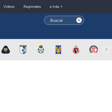
Regionales
Videos
a más +