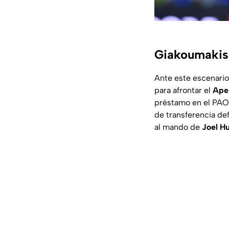
Giakoumakis 
Ante este escenario
para afrontar el
Ape
préstamo en el PAOK
de transferencia def
al mando de
Joel H