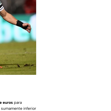
e euros
para
s sumamente inferior