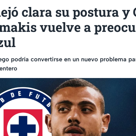
jó clara su postura y
makis vuelve a preocu
zul
iego podría convertirse en un nuevo problema par
entero