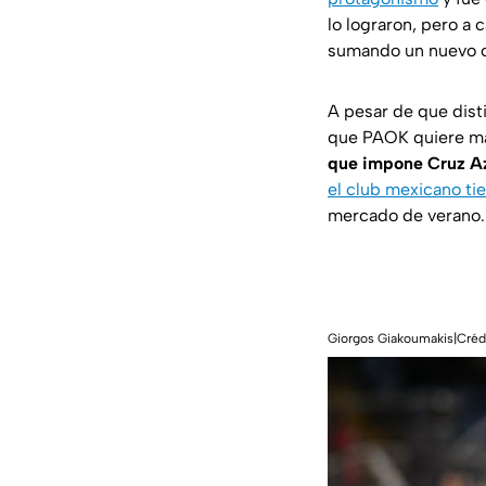
lo lograron, pero a 
sumando un nuevo co
A pesar de que dis
que PAOK quiere man
que impone Cruz Azu
el club mexicano t
mercado de verano.
Giorgos Giakoumakis|Crédi