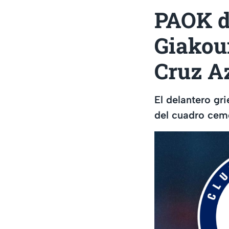
PAOK de
Giakou
Cruz A
El delantero gr
del cuadro cem