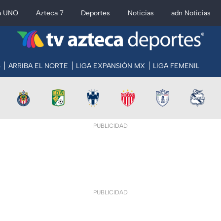
a UNO
Azteca 7
Deportes
Noticias
adn Noticias
S
ARRIBA EL NORTE
LIGA EXPANSIÓN MX
LIGA FEMENIL
PUBLICIDAD
PUBLICIDAD