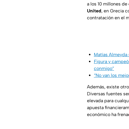
a los 10 millones de
United
, en Grecia c
contratación en el 
Matías Almeyda 
Figura y campeón
conmigo”
“No van los mejo
Además, existe otro 
Diversas fuentes s
elevada para cualqu
apuesta financieram
económico ha frenad