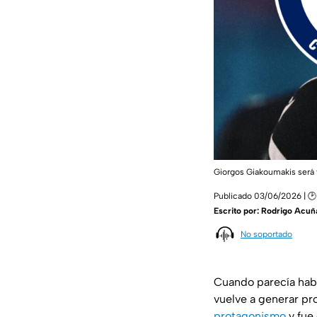
Giorgos Giakoumakis será 
Publicado 03/06/2026 | 🕑
Escrito por:
Rodrigo Acuñ
No soportado
Cuando parecía hab
vuelve a generar pr
protagonismo
y fue