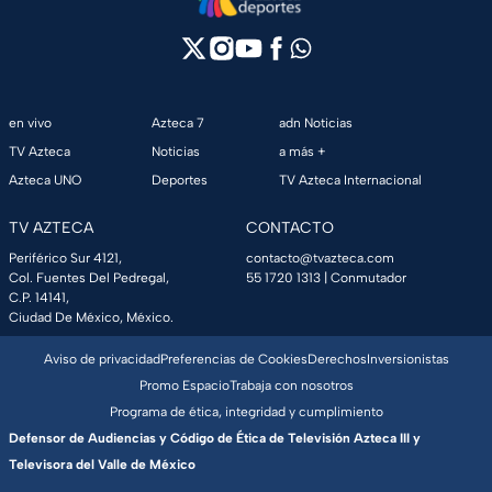
en vivo
Azteca 7
adn Noticias
TV Azteca
Noticias
a más +
Azteca UNO
Deportes
TV Azteca Internacional
TV AZTECA
CONTACTO
Periférico Sur 4121,
contacto@tvazteca.com
Col. Fuentes Del Pedregal,
55 1720 1313
| Conmutador
C.P. 14141,
Ciudad De México, México.
Aviso de privacidad
Preferencias de Cookies
Derechos
Inversionistas
Promo Espacio
Trabaja con nosotros
Programa de ética, integridad y cumplimiento
Defensor de Audiencias y Código de Ética de Televisión Azteca III y
Televisora del Valle de México