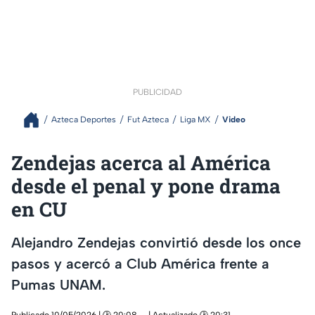
PUBLICIDAD
Azteca Deportes
Fut Azteca
Liga MX
Video
Zendejas acerca al América
desde el penal y pone drama
en CU
Alejandro Zendejas convirtió desde los once
pasos y acercó a Club América frente a
Pumas UNAM.
Publicado 10/05/2026 | 🕑 20:08
| Actualizado 🕑 20:31