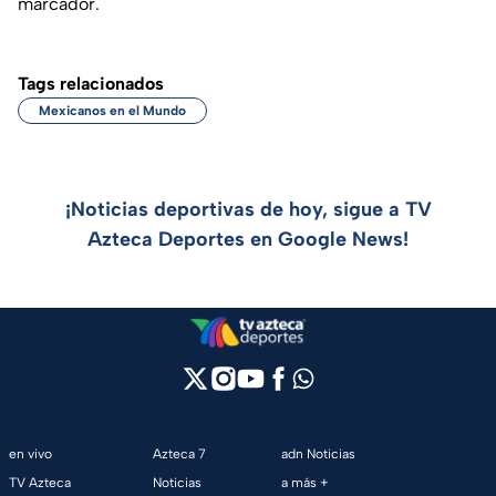
marcador.
Tags relacionados
Mexicanos en el Mundo
¡Noticias deportivas de hoy, sigue a TV
Azteca Deportes en Google News!
en vivo
Azteca 7
adn Noticias
TV Azteca
Noticias
a más +