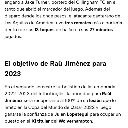
engañó a
Jake
Turner
, portero del Gillingham FC en el
tanto que abrió el marcador del juego. Además del
disparo desde los once pasos, el atacante canterano de
Las Águilas de América tuvo
tres
remates
más a portería
dentro de sus
13
toques
de balón en sus
27
minutos
jugados.
El objetivo de Raú Jiménez para
2023
En el segundo semestre futbolístico de la temporada
2022-2023 del futbol inglés, la prioridad para
Raúl
Jiménez
será recuperarse al 100% de su
lesión
que lo
limitó en la Copa del Mundo de Qatar 2022 y luego
ganarse la confianza de
Julen
Lopetegui
para ocupar un
puesto en el
XI
titular
del
Wolverhampton
.