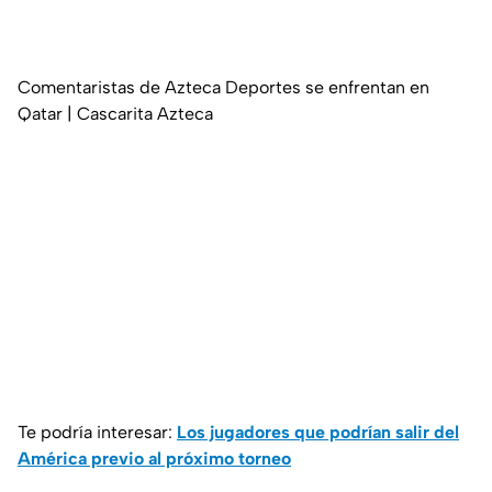
Comentaristas de Azteca Deportes se enfrentan en
Qatar | Cascarita Azteca
Te podría interesar:
Los jugadores que podrían salir del
América previo al próximo torneo