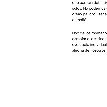
que parecía definiti
solos. No podemos q
crean peligro", señ
cumplió.
Uno de los momentos
cambiar el destino d
ese duelo individual:
alegría de nosotros 