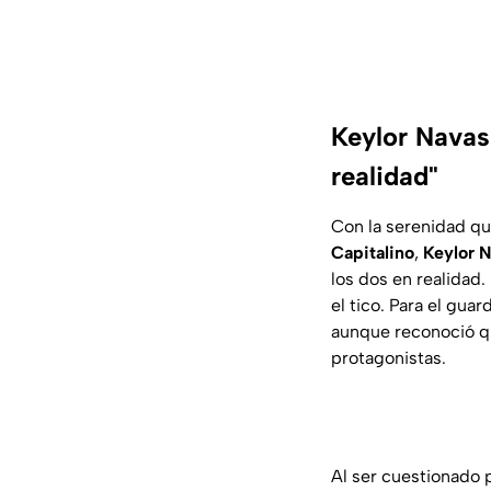
Keylor Navas
realidad"
Con la serenidad qu
Capitalino
,
Keylor 
los dos en realidad.
el tico. Para el guar
aunque reconoció qu
protagonistas.
Al ser cuestionado 