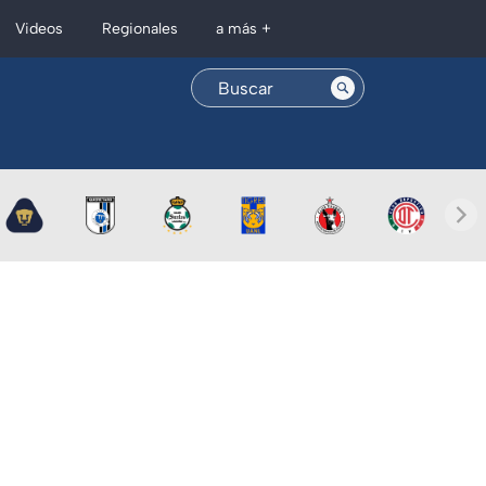
Regionales
Videos
a más +