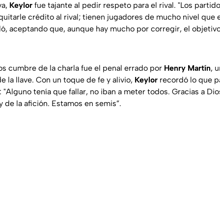
va,
Keylor
fue tajante al pedir respeto para el rival. "Los parti
uitarle crédito al rival; tienen jugadores de mucho nivel que 
aló, aceptando que, aunque hay mucho por corregir, el objetivo
 cumbre de la charla fue el penal errado por
Henry Martín
, 
e la llave. Con un toque de fe y alivio,
Keylor
recordó lo que p
 "Alguno tenía que fallar, no iban a meter todos. Gracias a Dios 
y de la afición. Estamos en semis”.