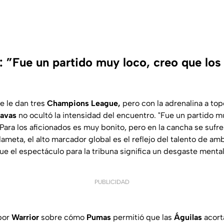
: ”Fue un partido muy loco, creo que los
e le dan tres
Champions League,
pero con la adrenalina a top
Navas
no ocultó la intensidad del encuentro. "Fue un partido m
 Para los aficionados es muy bonito, pero en la cancha se sufr
dameta, el alto marcador global es el reflejo del talento de amb
e el espectáculo para la tribuna significa un desgaste menta
PUBLICIDAD
por
Warrior
sobre cómo
Pumas
permitió que las
Águilas
acort