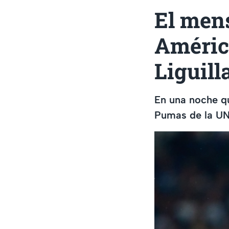
El mens
América
Liguill
En una noche q
Pumas de la UNA