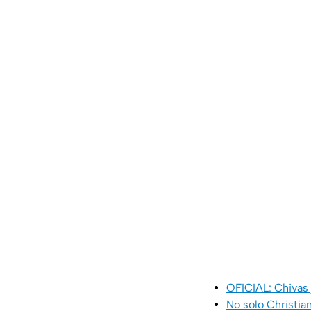
OFICIAL: Chivas 
No solo Christia