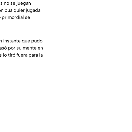
dos no se juegan
en cualquier jugada
 primordial se
un instante que pudo
asó por su mente en
lo tiró fuera para la