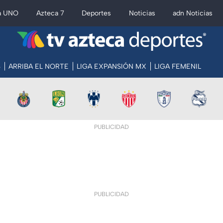
a UNO
Azteca 7
Deportes
Noticias
adn Noticias
S
ARRIBA EL NORTE
LIGA EXPANSIÓN MX
LIGA FEMENIL
PUBLICIDAD
PUBLICIDAD