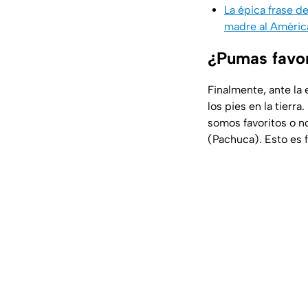
La épica frase de
madre al Améric
¿Pumas favori
Finalmente, ante la 
los pies en la tierra
somos favoritos o n
(Pachuca). Esto es 