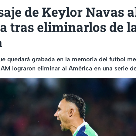
aje de Keylor Navas a
 tras eliminarlos de l
a
ue quedará grabada en la memoria del futbol me
M lograron eliminar al América en una serie de