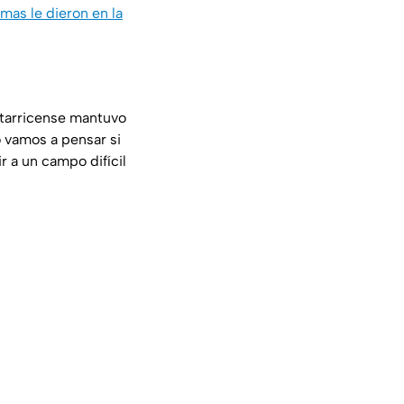
umas le dieron en la
starricense mantuvo
No vamos a pensar si
 a un campo difícil