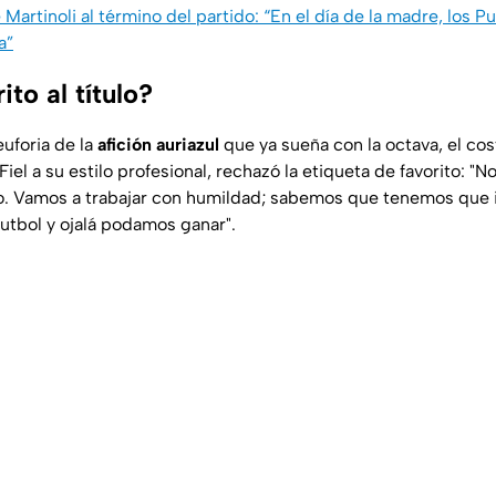
 Martinoli al término del partido: “En el día de la madre, los P
a”
to al título?
euforia de la
afición auriazul
que ya sueña con la octava, el co
. Fiel a su estilo profesional, rechazó la etiqueta de favorito: "
o. Vamos a trabajar con humildad; sabemos que tenemos que ir
futbol y ojalá podamos ganar".