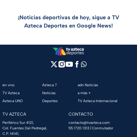
¡Noticias deportivas de hoy, sigue a TV
Azteca Deportes en Google News!
en vivo
Azteca 7
adn Noticias
TV Azteca
Noticias
a más +
Azteca UNO
Deportes
TV Azteca Internacional
TV AZTECA
CONTACTO
Periférico Sur 4121,
contacto@tvazteca.com
Col. Fuentes Del Pedregal,
55 1720 1313
| Conmutador
C.P. 14141,