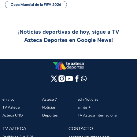
Copa Mundial de la FIFA 2026
¡Noticias deportivas de hoy, sigue a TV
Azteca Deportes en Google News!
en vivo
Azteca 7
adn Noticias
TV Azteca
Noticias
a más +
Azteca UNO
Deportes
TV Azteca Internacional
TV AZTECA
CONTACTO
Periférico Sur 4121,
contacto@tvazteca.com