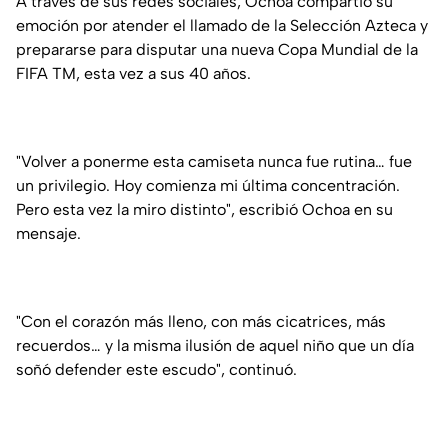
A través de sus redes sociales, Ochoa compartió su
emoción por atender el llamado de la Selección Azteca y
prepararse para disputar una nueva Copa Mundial de la
FIFA TM, esta vez a sus 40 años.
"Volver a ponerme esta camiseta nunca fue rutina… fue
un privilegio. Hoy comienza mi última concentración.
Pero esta vez la miro distinto", escribió Ochoa en su
mensaje.
"Con el corazón más lleno, con más cicatrices, más
recuerdos… y la misma ilusión de aquel niño que un día
soñó defender este escudo", continuó.