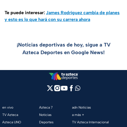
Te puede interesar:
James Rodríguez cambia de planes
y esto es lo que hará con su carrera ahora
¡Noticias deportivas de hoy, sigue a TV
Azteca Deportes en Google News!
en vivo
Azteca 7
adn Noticias
TV Azteca
Noticias
a más +
Azteca UNO
Deportes
TV Azteca Internacional