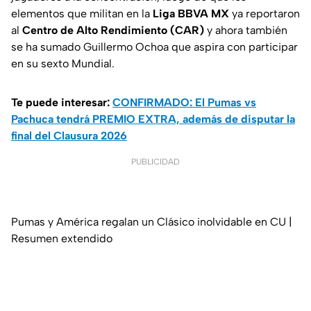
elementos que militan en la
Liga BBVA MX
ya reportaron
al
Centro de Alto Rendimiento (CAR)
y ahora también
se ha sumado Guillermo Ochoa que aspira con participar
en su sexto Mundial.
Te puede interesar:
CONFIRMADO: El Pumas vs
Pachuca tendrá PREMIO EXTRA, además de disputar la
final del Clausura 2026
PUBLICIDAD
Pumas y América regalan un Clásico inolvidable en CU |
Resumen extendido