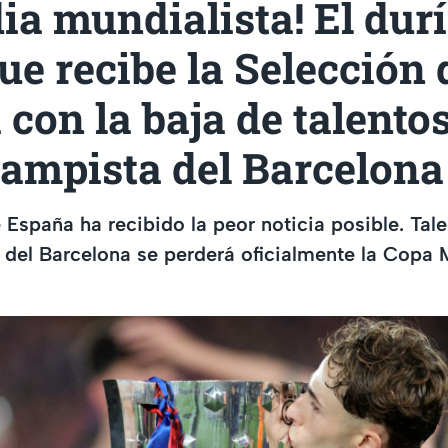
ia mundialista! El dur
ue recibe la Selección 
con la baja de talento
ampista del Barcelona
 España ha recibido la peor noticia posible. Tal
el Barcelona se perderá oficialmente la Copa M