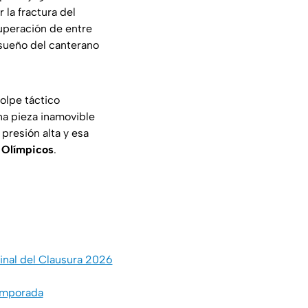
 la fractura del
cuperación de entre
sueño del canterano
olpe táctico
a pieza inamovible
presión alta y esa
 Olímpicos
.
inal del Clausura 2026
emporada