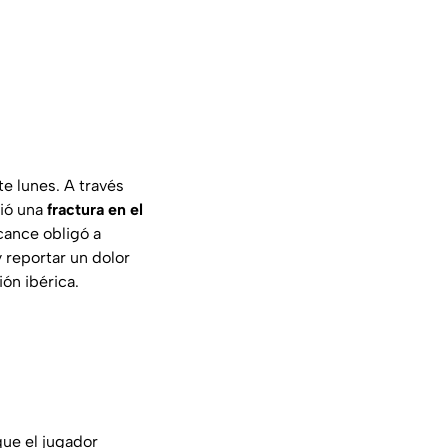
e lunes. A través
rió una
fractura en el
rcance obligó a
 reportar un dolor
ón ibérica.
que el jugador