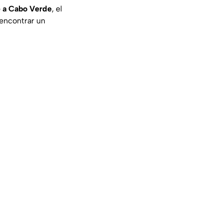
te a Cabo Verde
, el
 encontrar un