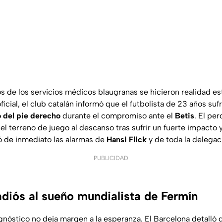
s de los servicios médicos blaugranas se hicieron realidad est
cial, el club catalán informó que el futbolista de 23 años suf
 del pie derecho
durante el compromiso ante el
Betis
. El pe
l terreno de juego al descanso tras sufrir un fuerte impacto y
 de inmediato las alarmas de
Hansi Flick
y de toda la delegaci
PUBLICIDAD
adiós al sueño mundialista de Fermín
gnóstico no deja margen a la esperanza. El Barcelona detalló 