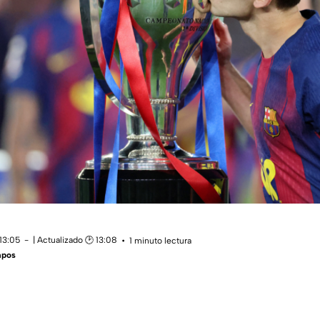
13:05
| Actualizado 🕑 13:08
1 minuto lectura
mpos