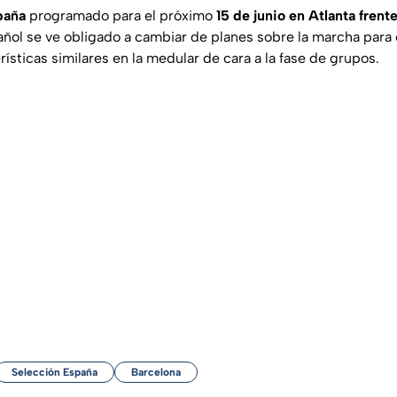
paña
programado para el próximo
15 de junio en Atlanta fren
ñol se ve obligado a cambiar de planes sobre la marcha para
rísticas similares en la medular de cara a la fase de grupos.
Selección España
Barcelona