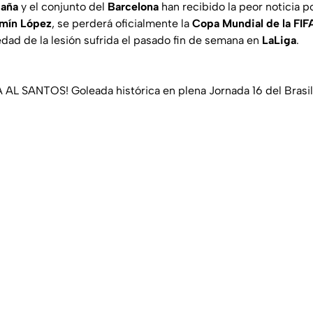
paña
y el conjunto del
Barcelona
han recibido la peor noticia po
mín López
, se perderá oficialmente la
Copa Mundial de la FI
edad de la lesión sufrida el pasado fin de semana en
LaLiga
.
L SANTOS! Goleada histórica en plena Jornada 16 del Brasil