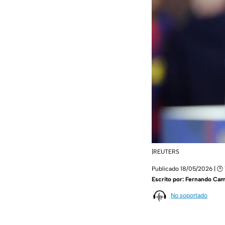
|REUTERS
Publicado 18/05/2026 | 🕑 
Escrito por:
Fernando Ca
No soportado