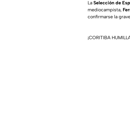
La
Selección de Es
mediocampista,
Fer
confirmarse la grav
¡CORITIBA HUMILLA A