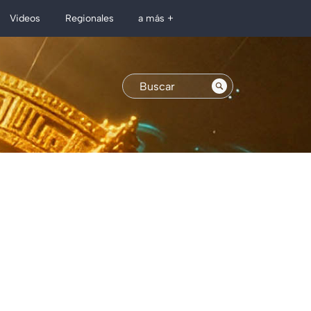
Regionales
Videos
a más +