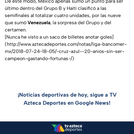
De este modo, México apenas sumó un punto para ser
último dentro del Grupo B y Haití clasificó a las
semifinales al totalizar cuatro unidades, por las nueve
que sumó
Venezuela
, la sorpresa del Grupo y del
certamen.
[Nunca he visto a un saco de billetes anotar goles]
(http://www.aztecadeportes.com/notas/liga-bancomer-
mx/2018-07-24-18-05/-cruz-azul--20-anios-sin-ser-
campeon-gastando-fortunas-/)
¡Noticias deportivas de hoy, sigue a TV
Azteca Deportes en Google News!