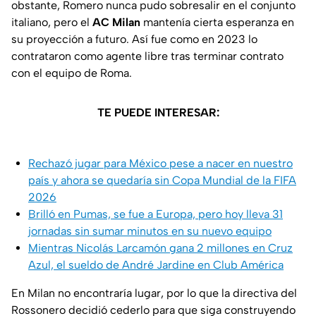
obstante, Romero nunca pudo sobresalir en el conjunto
italiano, pero el
AC Milan
mantenía cierta esperanza en
su proyección a futuro. Así fue como en 2023 lo
contrataron como agente libre tras terminar contrato
con el equipo de Roma.
TE PUEDE INTERESAR:
Rechazó jugar para México pese a nacer en nuestro
país y ahora se quedaría sin Copa Mundial de la FIFA
2026
Brilló en Pumas, se fue a Europa, pero hoy lleva 31
jornadas sin sumar minutos en su nuevo equipo
Mientras Nicolás Larcamón gana 2 millones en Cruz
Azul, el sueldo de André Jardine en Club América
En Milan no encontraría lugar, por lo que la directiva del
Rossonero decidió cederlo para que siga construyendo