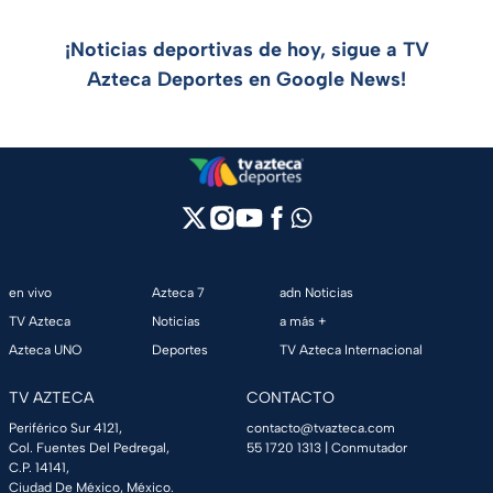
¡Noticias deportivas de hoy, sigue a TV
Azteca Deportes en Google News!
en vivo
Azteca 7
adn Noticias
TV Azteca
Noticias
a más +
Azteca UNO
Deportes
TV Azteca Internacional
TV AZTECA
CONTACTO
Periférico Sur 4121,
contacto@tvazteca.com
Col. Fuentes Del Pedregal,
55 1720 1313
| Conmutador
C.P. 14141,
Ciudad De México, México.