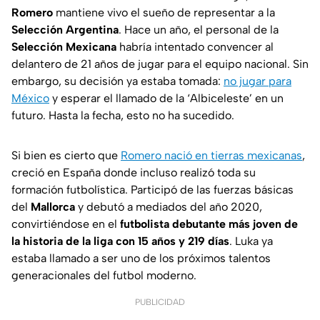
Romero
mantiene vivo el sueño de representar a la
Selección Argentina
. Hace un año, el personal de la
Selección Mexicana
habría intentado convencer al
delantero de 21 años de jugar para el equipo nacional. Sin
embargo, su decisión ya estaba tomada:
no jugar para
México
y esperar el llamado de la ‘Albiceleste’ en un
futuro. Hasta la fecha, esto no ha sucedido.
Si bien es cierto que
Romero nació en tierras mexicanas
,
creció en España donde incluso realizó toda su
formación futbolística. Participó de las fuerzas básicas
del
Mallorca
y debutó a mediados del año 2020,
convirtiéndose en el
futbolista debutante más joven de
la historia de la liga con 15 años y 219 días
. Luka ya
estaba llamado a ser uno de los próximos talentos
generacionales del futbol moderno.
PUBLICIDAD