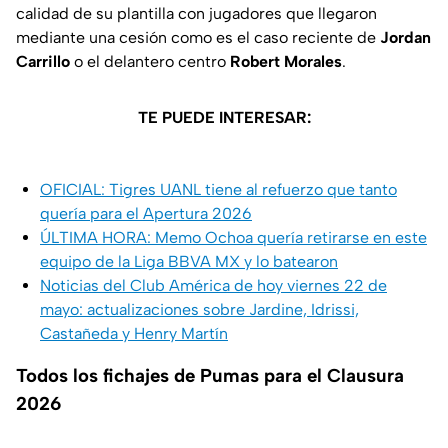
calidad de su plantilla con jugadores que llegaron
mediante una cesión como es el caso reciente de
Jordan
Carrillo
o el delantero centro
Robert Morales
.
TE PUEDE INTERESAR:
OFICIAL: Tigres UANL tiene al refuerzo que tanto
quería para el Apertura 2026
ÚLTIMA HORA: Memo Ochoa quería retirarse en este
equipo de la Liga BBVA MX y lo batearon
Noticias del Club América de hoy viernes 22 de
mayo: actualizaciones sobre Jardine, Idrissi,
Castañeda y Henry Martín
Todos los fichajes de Pumas para el Clausura
2026