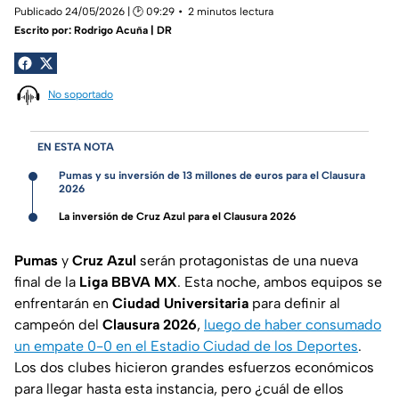
Publicado 24/05/2026 | 🕑 09:29
2 minutos lectura
Escrito por:
Rodrigo Acuña | DR
No soportado
EN ESTA NOTA
Pumas y su inversión de 13 millones de euros para el Clausura
2026
La inversión de Cruz Azul para el Clausura 2026
Pumas
y
Cruz Azul
serán protagonistas de una nueva
final de la
Liga BBVA MX
. Esta noche, ambos equipos se
enfrentarán en
Ciudad Universitaria
para definir al
campeón del
Clausura 2026
,
luego de haber consumado
un empate 0-0 en el Estadio Ciudad de los Deportes
.
Los dos clubes hicieron grandes esfuerzos económicos
para llegar hasta esta instancia, pero ¿cuál de ellos