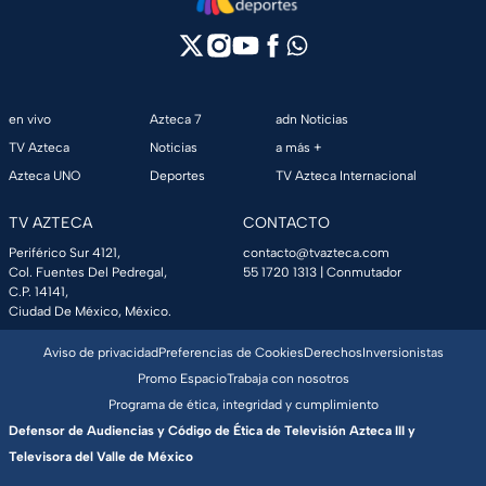
en vivo
Azteca 7
adn Noticias
TV Azteca
Noticias
a más +
Azteca UNO
Deportes
TV Azteca Internacional
TV AZTECA
CONTACTO
Periférico Sur 4121,
contacto@tvazteca.com
Col. Fuentes Del Pedregal,
55 1720 1313
| Conmutador
C.P. 14141,
Ciudad De México, México.
Aviso de privacidad
Preferencias de Cookies
Derechos
Inversionistas
Promo Espacio
Trabaja con nosotros
Programa de ética, integridad y cumplimiento
Defensor de Audiencias y Código de Ética de Televisión Azteca III y
Televisora del Valle de México