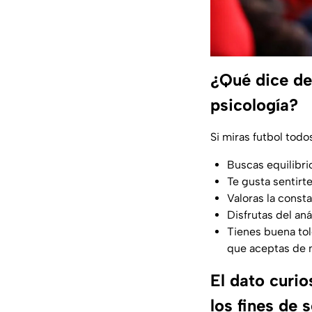
¿Qué dice de 
psicología?
Si miras futbol tod
Buscas equilibri
Te gusta sentirt
Valoras la const
Disfrutas del aná
Tienes buena tol
que aceptas de 
El dato curio
los fines de