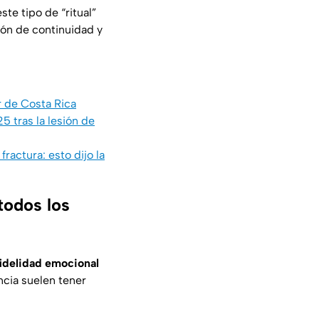
ste tipo de “ritual”
ión de continuidad y
r de Costa Rica
 tras la lesión de
ractura: esto dijo la
todos los
fidelidad emocional
cia suelen tener