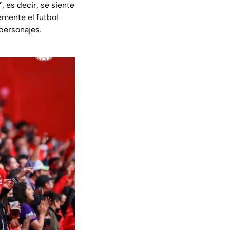
”
, es decir, se siente
emente el futbol
 personajes.