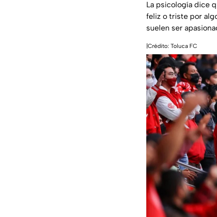
La psicología dice 
feliz o triste por a
suelen ser apasionad
|Crédito: Toluca FC