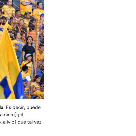
da
. Es decir, puede
amina (gol,
alivio) que tal vez