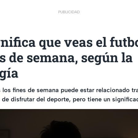
PUBLICIDAD
nifica que veas el futb
es de semana, según la
gía
s los fines de semana puede estar relacionado t
 de disfrutar del deporte, pero tiene un signific