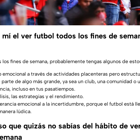
mí el ver futbol todos los fines de sema
os los fines de semana, probablemente tengas algunos de esto
o emocional a través de actividades placenteras pero estruct
e parte de algo más grande, ya sea un club, una comunidad o u
ancia, incluso en tus pasatiempos.
lisis, las estrategias y el rendimiento.
erancia emocional a la incertidumbre, porque el futbol está ll
manera lúdica.
so que quizás no sabías del hábito de ve
 semana