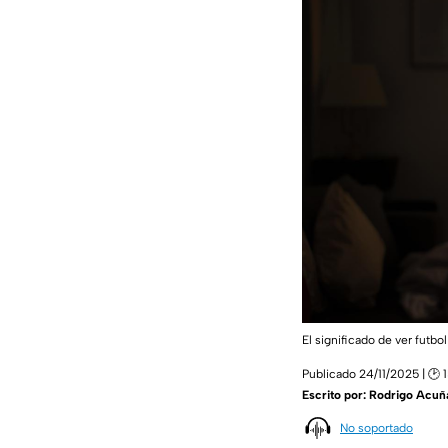
El significado de ver futbo
Publicado 24/11/2025 | 🕑 
Escrito por:
Rodrigo Acuñ
No soportado