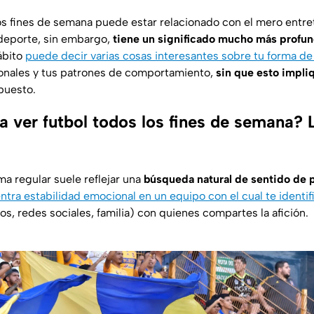
los fines de semana puede estar relacionado con el mero entre
 deporte, sin embargo,
tiene un significado mucho más profu
ábito
puede decir varias cosas interesantes sobre tu forma de
nales y tus patrones de comportamiento,
sin que esto impli
upuesto.
a ver futbol todos los fines de semana? 
ma regular suele reflejar una
búsqueda natural de sentido de 
tra estabilidad emocional en un equipo con el cual te identif
, redes sociales, familia) con quienes compartes la afición.