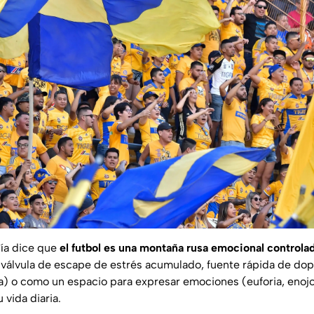
gía dice que
el futbol es una montaña rusa emocional controla
válvula de escape de estrés acumulado, fuente rápida de dop
) o como un espacio para expresar emociones (euforia, enojo, 
 vida diaria.