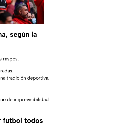
na, según la
s rasgos:
uradas.
na tradición deportiva.
eno de imprevisibilidad
r futbol todos