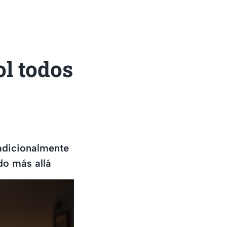
ol todos
radicionalmente
ado más allá