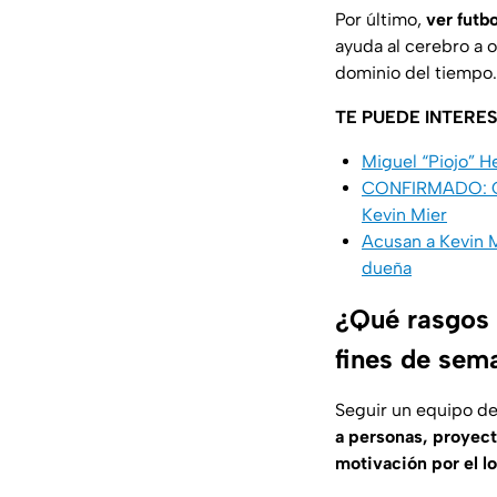
Por último,
ver futb
ayuda al cerebro a 
dominio del tiempo.
TE PUEDE INTERES
Miguel “Piojo” H
CONFIRMADO: Cruz
Kevin Mier
Acusan a Kevin M
dueña
¿Qué rasgos 
fines de sem
Seguir un equipo de
a personas, proyect
motivación por el l