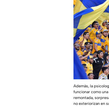
Además, la psicolo
funcionar como una 
remontada, sorpresa
no exteriorizan en su