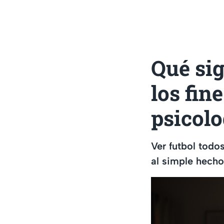
Qué sig
los fin
psicolo
Ver futbol todo
al simple hecho