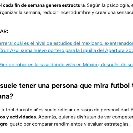
ol cada fin de semana genera estructura
. Según la psicología, e
organizar la semana, reducir incertidumbre y crear una sensac
AR:
errera: cuál es el nivel de estudios del mexicano, exentrenado
 Azul suma nuevo portero para la Liguilla del Apertura 2025
ier de robar en la casa donde vivía en México, después de su f
suele tener una persona que mira futbol 
ana?
 futbol durante años suele reflejar un rasgo de personalidad:
os y actividades
. Además, quienes disfrutan de ver competen
ogro
, gusto por comparar rendimientos y evaluar estrategias.