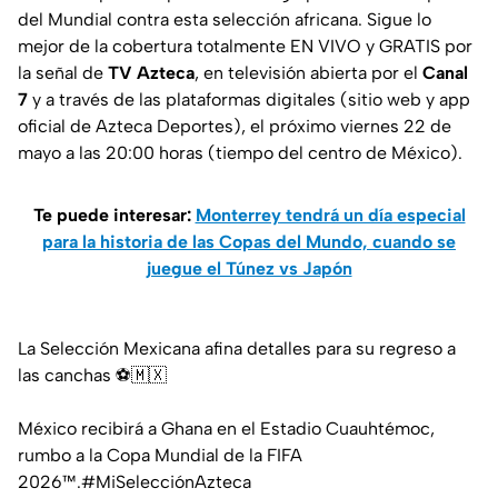
del Mundial contra esta selección africana. Sigue lo
mejor de la cobertura totalmente EN VIVO y GRATIS por
la señal de
TV Azteca
, en televisión abierta por el
Canal
7
y a través de las plataformas digitales (sitio web y app
oficial de Azteca Deportes), el próximo viernes 22 de
mayo a las 20:00 horas (tiempo del centro de México).
Te puede interesar:
Monterrey tendrá un día especial
para la historia de las Copas del Mundo, cuando se
juegue el Túnez vs Japón
La Selección Mexicana afina detalles para su regreso a
las canchas ⚽🇲🇽
México recibirá a Ghana en el Estadio Cuauhtémoc,
rumbo a la Copa Mundial de la FIFA
2026™.
#MiSelecciónAzteca