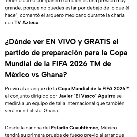
Tenerlo como compañero también es una presión muy
grande, porque no puedes estar por debajo de lo que él
hace”, comentó el arquero mexicano durante la charla
con
TV Azteca
.
¿Dónde ver EN VIVO y GRATIS el
partido de preparación para la Copa
Mundial de la FIFA 2026 TM de
México vs Ghana?
Previo al arranque de la
Copa Mundial de la FIFA 2026™
,
el conjunto dirigido por
Javier "El Vasco" Aguirr
e se
medirá a un equipo de talla internacional que también
será mundialista: Ghana.
Desde la cancha del
Estadio Cuauhtémoc
, México
tendrá su primera prueba de fuego previo al arranque