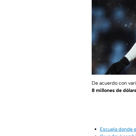
De acuerdo con var
8 millones de dólar
Escuela donde es