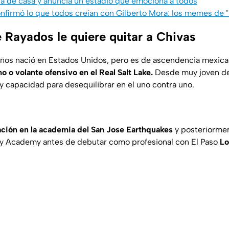
a de casa y anuncia un estadio que emociona a todos
irmó lo que todos creían con Gilberto Mora: los memes de 
e Rayados le quiere quitar a Chivas
 años nació en Estados Unidos, pero es de ascendencia mexic
 o volante ofensivo en el Real Salt Lake.
Desde muy joven de
 y capacidad para desequilibrar en el uno contra uno.
ación en la academia del San Jose Earthquakes
y posteriormen
y Academy antes de debutar como profesional con El Paso
Lo