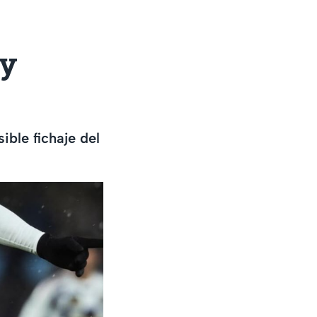
 y
ible fichaje del