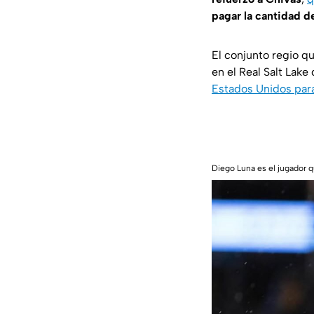
pagar la cantidad 
El conjunto regio q
en el Real Salt Lak
Estados Unidos para
Diego Luna es el jugador 