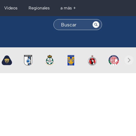
Regionales
Videos
a más +