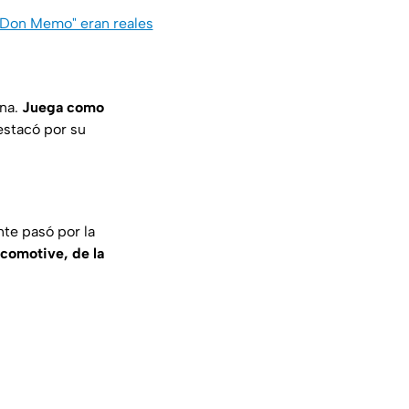
"Don Memo" eran reales
ana.
Juega como
stacó por su
te pasó por la
comotive, de la