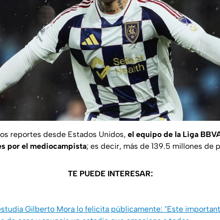
ios reportes desde Estados Unidos,
el equipo de la Liga BBV
es por el mediocampista
; es decir, más de 139.5 millones de 
TE PUEDE INTERESAR:
tudia Gilberto Mora lo felicita públicamente: "Este importan