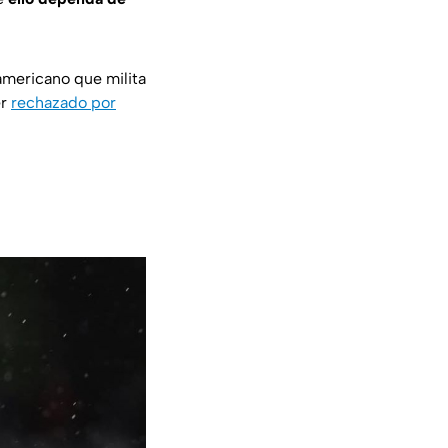
americano que milita
er
rechazado por