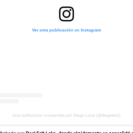
Ver esta publicación en Instagram
Una publicación compartida por Diego Luna (@diegsterz)