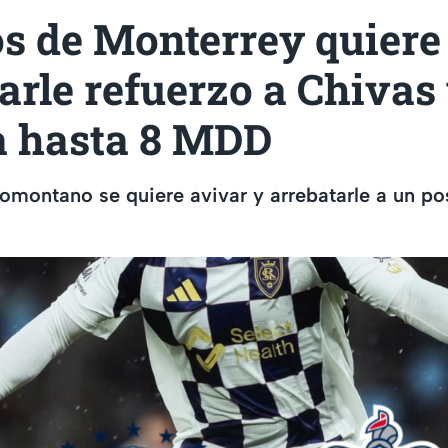
s de Monterrey quiere
arle refuerzo a Chivas
a hasta 8 MDD
iomontano se quiere avivar y arrebatarle a un pos