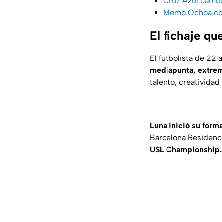
Cruz Azul cambi
Memo Ochoa conf
El fichaje qu
El futbolista de 22
mediapunta, extremo
talento, creatividad
Luna inició su form
Barcelona Residenc
USL Championship.