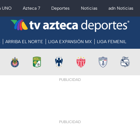
a UNO
Azteca 7
Deportes
Noticias
adn Noticias
S
ARRIBA EL NORTE
LIGA EXPANSIÓN MX
LIGA FEMENIL
PUBLICIDAD
PUBLICIDAD