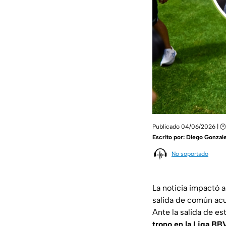
Publicado 04/06/2026 | 
Escrito por:
Diego Gonzale
No soportado
La noticia impactó 
salida de común acu
Ante la salida de es
trono en la Liga BB