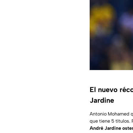
El nuevo réc
Jardine
Antonio Mohamed qu
que tiene 5 títulos.
André Jardine oste