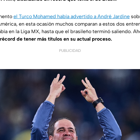
omento
el Turco Mohamed había advertido a André Jardine
sobr
América, en esta ocasión muchos comparan a estos dos entrena
bía en la Liga MX, hasta que el brasileño terminó saliendo. A
 récord de tener más títulos en su actual proceso.
PUBLICIDAD