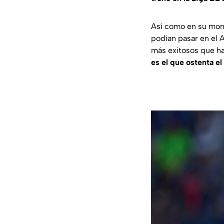
Así como en su m
podían pasar en el 
más exitosos que ha
es el que ostenta el