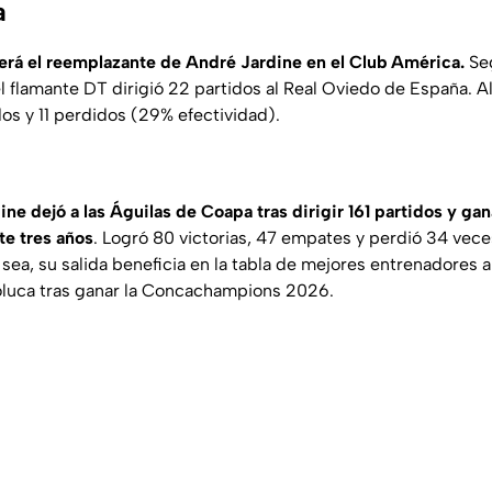
a
erá el reemplazante de André Jardine en el Club América.
Seg
l flamante DT dirigió 22 partidos al Real Oviedo de España. Al
s y 11 perdidos (29% efectividad).
ine dejó a las Águilas de Coapa tras dirigir 161 partidos y gan
e tres años
. Logró 80 victorias, 47 empates y perdió 34 vec
ea, su salida beneficia en la tabla de mejores entrenadores 
oluca tras ganar la Concachampions 2026.