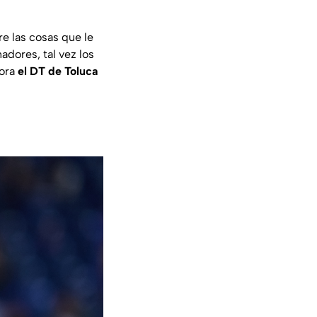
e las cosas que le
dores, tal vez los
hora
el DT de Toluca