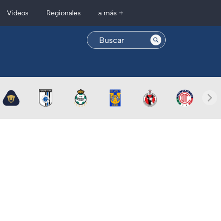
Regionales
Videos
a más +