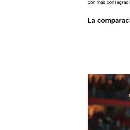
con más consagracio
La comparac