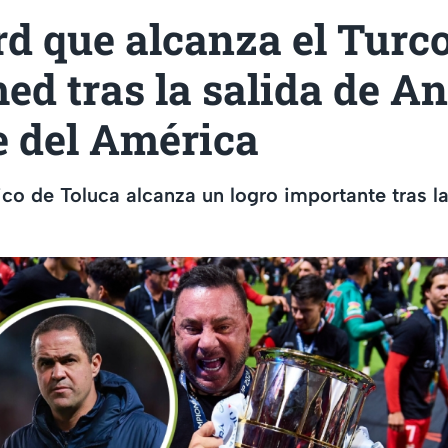
rd que alcanza el Turc
d tras la salida de A
e del América
nico de Toluca alcanza un logro importante tras l