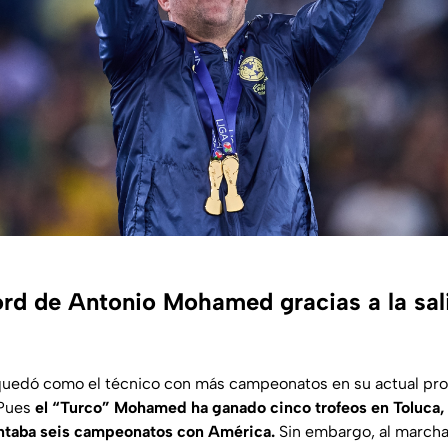
ord de Antonio Mohamed gracias a la sal
edó como el técnico con más campeonatos en su actual pro
 Pues
el “Turco” Mohamed ha ganado cinco trofeos en Toluca,
ntaba seis campeonatos con América.
Sin embargo, al marcha