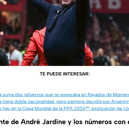
TE PUEDE INTERESAR:
 suma dos refuerzos que no esperaba en Rayados de Monter
tiene doble nacionalidad, pero siempre decidió por Argentina
 hay en la Copa Mundial de la FIFA 2026™: explicación de có
nte de André Jardine y los números con 