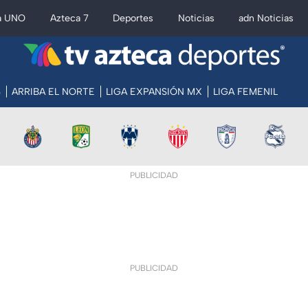
a UNO
Azteca 7
Deportes
Noticias
adn Noticias
S
ARRIBA EL NORTE
LIGA EXPANSIÓN MX
LIGA FEMENIL
PUBLICIDAD
PUBLICIDAD