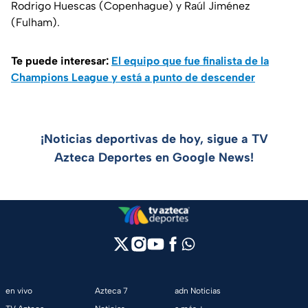
Rodrigo Huescas (Copenhague) y Raúl Jiménez
(Fulham).
Te puede interesar:
El equipo que fue finalista de la
Champions League y está a punto de descender
¡Noticias deportivas de hoy, sigue a TV
Azteca Deportes en Google News!
en vivo
Azteca 7
adn Noticias