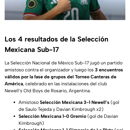
Los 4 resultados de la Selección
Mexicana Sub-17
La Selección Nacional de México Sub-17 jugó un partido
amistoso contra el organizador y luego los
3 encuentros
válidos por la fase de grupos del Torneo Canteras de
América
, celebrado en las instalaciones del club
Newell’s Old Boys de Rosario, Argentina.
Amistoso
Selección Mexicana 3-1 Newell’s
(gol
de Saulo Tejeda y Davian Kimbrough x2)
Selección Mexicana 1-0 Gremio
(gol de Davian
Kimbrough)