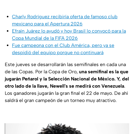
Charly Rodríguez recibiría oferta de famoso club
mexicano para el Apertura 2026
Efraín Juárez lo ayudó y hoy Brasil lo convocó para la
Copa Mundial de la FIFA 2026
Fue campeona con el Club América, pero ya se
despidió del equipo porque no continuará
Este jueves se desarrollarán las semifinales en cada una
de las Copas. Por la Copa de Oro,
una semifinal es la que
jugarán Peñarol y la Selección Nacional de México. Y, del
otro lado de la llave, Newell's se medirá con Venezuela
.
Los ganadores jugarán la gran final el 22 de mayo. De ahí
saldrá el gran campeón de un torneo muy atractivo.