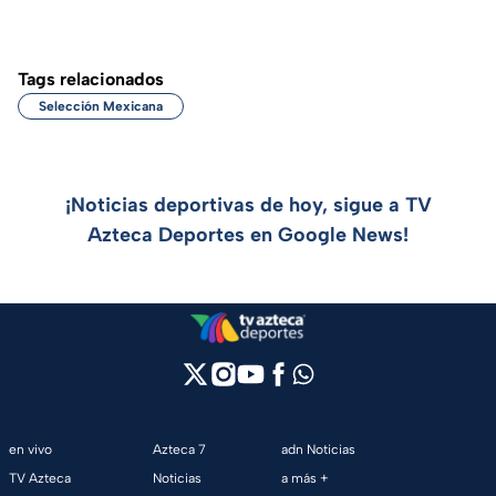
Tags relacionados
Selección Mexicana
¡Noticias deportivas de hoy, sigue a TV
Azteca Deportes en Google News!
en vivo
Azteca 7
adn Noticias
TV Azteca
Noticias
a más +