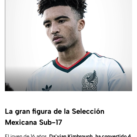
La gran figura de la Selección
Mexicana Sub-17
El joven de 16 años,
Da’vian Kimbrough, ha convertido 4