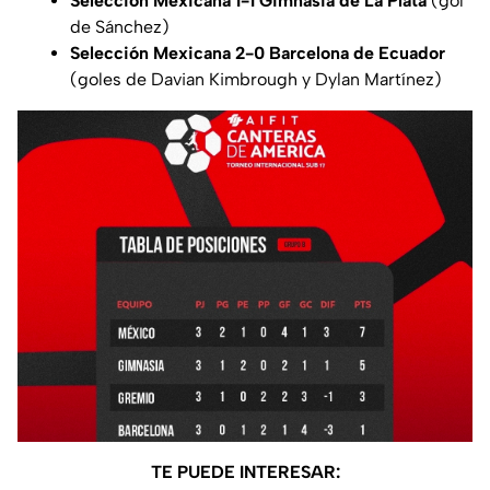
Selección Mexicana 1-1 Gimnasia de La Plata
(gol
de Sánchez)
Selección Mexicana 2-0 Barcelona de Ecuador
(goles de Davian Kimbrough y Dylan Martínez)
TE PUEDE INTERESAR: