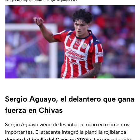
Sergio Aguayo|Crédito: Sergio Aguayo / IG
Sergio Aguayo, el delantero que gana
fuerza en Chivas
Sergio Aguayo viene de levantar la mano en momentos
importantes. El atacante integró la plantilla rojiblanca
durante la Liguilla del Clausura 2026
y fue considerado