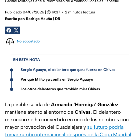
Gabriel Milito ya tiene al reemplazo de Armando González|Especial
Publicado 04/07/2026 | 🕑 19:37
2 minutos lectura
Escrito por:
Rodrigo Acuña | DR
No soportado
EN ESTA NOTA
Sergio Aguayo, el delantero que gana fuerza en Chivas
Por qué Milito ya confía en Sergio Aguayo
Los otros delanteros que también mira Chivas
La posible salida de
Armando ‘Hormiga’ González
mantiene atento al entorno de
Chivas
. El delantero
mexicano se ha convertido en uno de los nombres con
mayor proyección del Guadalajara y
su futuro podría
tomar rumbo internacional después de la Copa Mundial