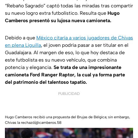
“Rebaño Sagrado” captó todas las miradas tras compartir
su nuevo logro extra futbolístico. Resulta que
Hugo
Camberos presentó su lujosa nueva camioneta.
Debido a que
México citaría a varios jugadores de Chivas
en plena Liguilla
, el joven podría pasar a ser titular en el
Guadalajara. Al margen de eso, lo que hoy destaca de
este futbolista es su nuevo vehículo, que combina
potencia y elegancia.
Se trata de una impresionante
camioneta Ford Ranger Raptor, la cual ya forma parte
del patrimonio del talentoso tapatío.
PUBLICIDAD
Hugo Camberos recibió una propuesta del Brujas de Bélgica; sin embargo,
Chivas la rechazó|@camberos.58