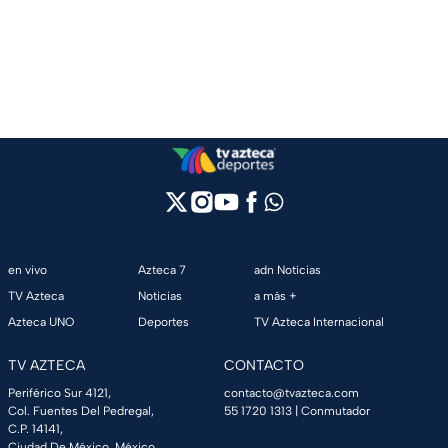
en vivo
Azteca 7
adn Noticias
TV Azteca
Noticias
a más +
Azteca UNO
Deportes
TV Azteca Internacional
TV AZTECA
CONTACTO
Periférico Sur 4121,
contacto@tvazteca.com
Col. Fuentes Del Pedregal,
55 1720 1313
| Conmutador
C.P. 14141,
Ciudad De México, México.