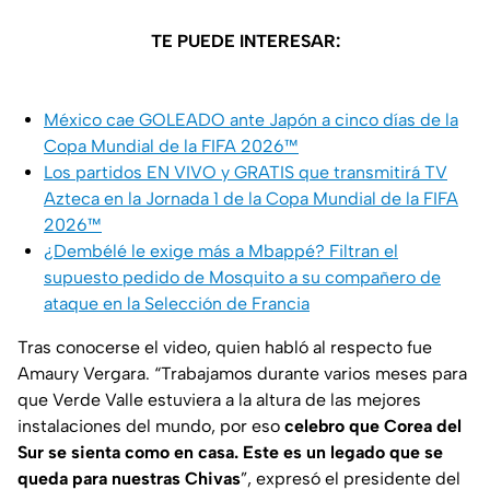
TE PUEDE INTERESAR:
México cae GOLEADO ante Japón a cinco días de la
Copa Mundial de la FIFA 2026™
Los partidos EN VIVO y GRATIS que transmitirá TV
Azteca en la Jornada 1 de la Copa Mundial de la FIFA
2026™
¿Dembélé le exige más a Mbappé? Filtran el
supuesto pedido de Mosquito a su compañero de
ataque en la Selección de Francia
Tras conocerse el video, quien habló al respecto fue
Amaury Vergara. “Trabajamos durante varios meses para
que Verde Valle estuviera a la altura de las mejores
instalaciones del mundo, por eso
celebro que Corea del
Sur se sienta como en casa. Este es un legado que se
queda para nuestras Chivas
”, expresó el presidente del