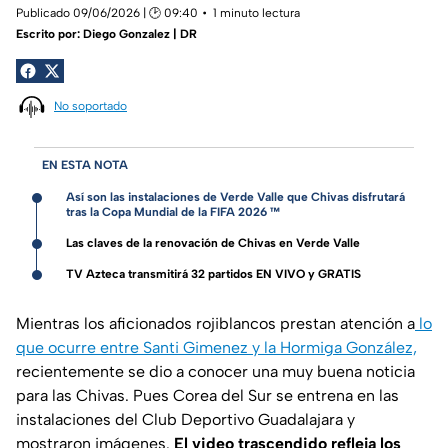
Publicado 09/06/2026 | 🕑 09:40
1 minuto lectura
Escrito por:
Diego Gonzalez | DR
No soportado
EN ESTA NOTA
Así son las instalaciones de Verde Valle que Chivas disfrutará
tras la Copa Mundial de la FIFA 2026 ™
Las claves de la renovación de Chivas en Verde Valle
TV Azteca transmitirá 32 partidos EN VIVO y GRATIS
Mientras los aficionados rojiblancos prestan atención a
lo
que ocurre entre Santi Gimenez y la Hormiga González,
recientemente se dio a conocer una muy buena noticia
para las Chivas. Pues Corea del Sur se entrena en las
instalaciones del Club Deportivo Guadalajara y
mostraron imágenes.
El video trascendido refleja los