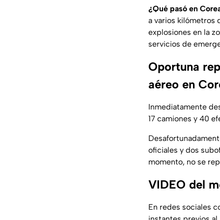
¿Qué pasó en Corea
a varios kilómetros
explosiones en la z
servicios de emerge
Oportuna rep
aéreo en Cor
Inmediatamente de
17 camiones y 40 efe
Desafortunadamente,
oficiales y dos subo
momento, no se repor
VIDEO del mo
En redes sociales c
instantes previos a