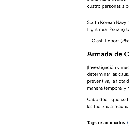
cuatro personas a b
South Korean Navy m
flight near Pohang 
— Clash Report (@c
Armada de Co
¡Investigación y me
determinar las caus
preventiva, la flot
manera temporal y m
Cabe decir que se t
las fuerzas armadas
Tags relacionados