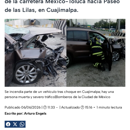
de la carretera México-Toluca hacia Paseo
de las Lilas, en Cuajimalpa.
Se incendia parte de un vehículo tras choque en Cuajimalpa; hay una
persona muerta y severo tráfico|Bomberos de la Ciudad de México
Publicado 06/06/2026 | 🕑 11:33
| Actualizado 🕑 15:16
1 minuto lectura
Escrito por:
Arturo Engels