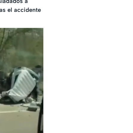
sladados a
ras el accidente