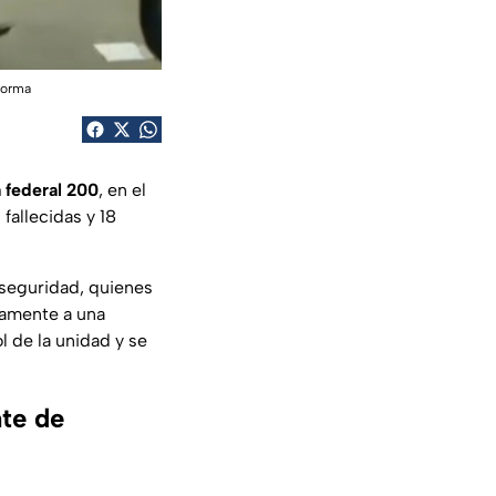
forma
a federal 200
, en el
fallecidas y 18
seguridad, quienes
tamente a una
l de la unidad y se
nte de