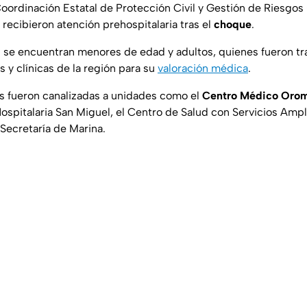
oordinación Estatal de Protección Civil y Gestión de Riesgo
 recibieron atención prehospitalaria tras el
choque
.
s se encuentran menores de edad y adultos, quienes fueron tr
s y clínicas de la región para su
valoración médica
.
s fueron canalizadas a unidades como el
Centro Médico Orom
Hospitalaria San Miguel, el Centro de Salud con Servicios Amp
 Secretaría de Marina.