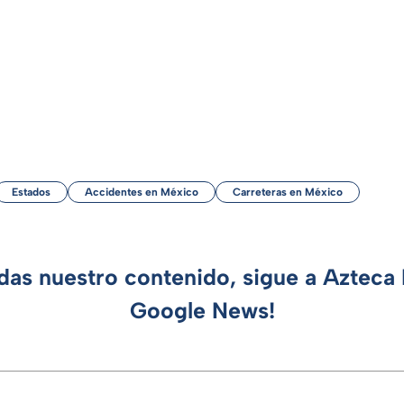
Estados
Accidentes en México
Carreteras en México
rdas nuestro contenido, sigue a Azteca 
Google News!