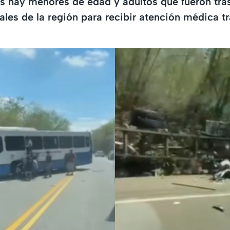
os hay menores de edad y adultos que fueron tra
tales de la región para recibir atención médica t