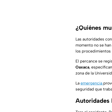
¿Quiénes mur
Las autoridades con
momento no se han d
los procedimientos 
El percance se regis
Oaxaca
, específica
zona de la Universi
La
emergencia
prov
seguridad que trabaj
Autoridades 