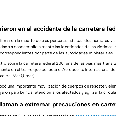
ieron en el accidente de la carretera fe
firmaron la muerte de tres personas adultas: dos hombres y u
ado a conocer oficialmente las identidades de las víctimas, 
correspondientes por parte de las autoridades ministeriales.
tró sobre la carretera federal 200, una de las vías más transi
mente en el tramo que conecta el Aeropuerto Internacional d
dad del Mar (Umar).
ocó una importante movilización de cuerpos de rescate y el
aron para brindar atención a los afectados y agilizar la circula
llaman a extremar precauciones en carre