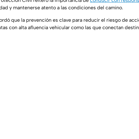
rotección Civil reiteró la importancia de
conducir con respons
cidad y mantenerse atento a las condiciones del camino.
rdó que la prevención es clave para reducir el riesgo de acc
tas con alta afluencia vehicular como las que conectan destino