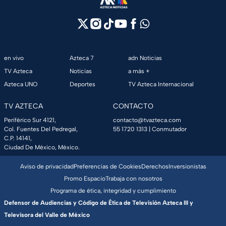
en vivo
Azteca 7
adn Noticias
TV Azteca
Noticias
a más +
Azteca UNO
Deportes
TV Azteca Internacional
TV AZTECA
CONTACTO
Periférico Sur 4121,
contacto@tvazteca.com
Col. Fuentes Del Pedregal,
55 1720 1313
| Conmutador
C.P. 14141,
Ciudad De México, México.
Aviso de privacidad
Preferencias de Cookies
Derechos
Inversionistas
Promo Espacio
Trabaja con nosotros
Programa de ética, integridad y cumplimiento
Defensor de Audiencias y Código de Ética de Televisión Azteca III y
Televisora del Valle de México