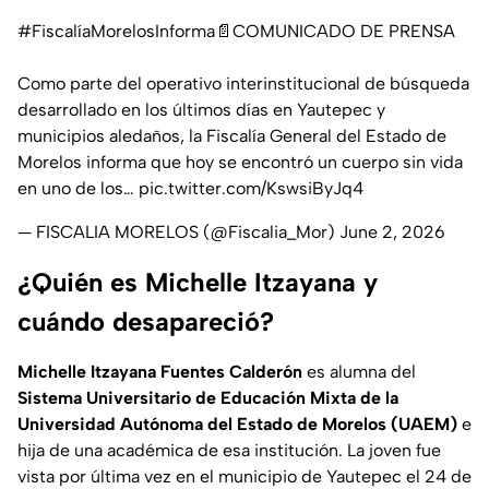
#FiscalíaMorelosInforma
📄COMUNICADO DE PRENSA
Como parte del operativo interinstitucional de búsqueda
desarrollado en los últimos días en Yautepec y
municipios aledaños, la Fiscalía General del Estado de
Morelos informa que hoy se encontró un cuerpo sin vida
en uno de los…
pic.twitter.com/KswsiByJq4
— FISCALIA MORELOS (@Fiscalia_Mor)
June 2, 2026
¿Quién es Michelle Itzayana y
cuándo desapareció?
Michelle Itzayana Fuentes Calderón
es alumna del
Sistema Universitario de Educación Mixta de la
Universidad Autónoma del Estado de Morelos (UAEM)
e
hija de una académica de esa institución. La joven fue
vista por última vez en el municipio de Yautepec el 24 de