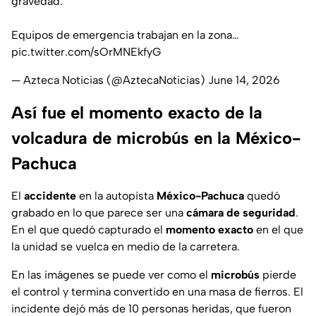
gravedad.
Equipos de emergencia trabajan en la zona…
pic.twitter.com/sOrMNEkfyG
— Azteca Noticias (@AztecaNoticias)
June 14, 2026
Así fue el momento exacto de la
volcadura de microbús en la México-
Pachuca
El
accidente
en la autopista
México-Pachuca
quedó
grabado en lo que parece ser una
cámara de seguridad
.
En el que quedó capturado el
momento exacto
en el que
la unidad se vuelca en medio de la carretera.
En las imágenes se puede ver como el
microbús
pierde
el control y termina convertido en una masa de fierros. El
incidente dejó más de 10 personas heridas, que fueron