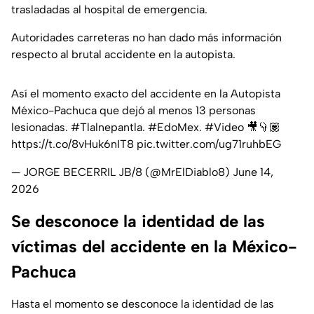
trasladadas al hospital de emergencia.
Autoridades carreteras no han dado más información
respecto al brutal accidente en la autopista.
Así el momento exacto del accidente en la Autopista
México-Pachuca que dejó al menos 13 personas
lesionadas.
#Tlalnepantla
.
#EdoMex
.
#Video
🎥👇🏽
https://t.co/8vHuk6nIT8
pic.twitter.com/ug71ruhbEG
— JORGE BECERRIL JB/8 (@MrElDiablo8)
June 14,
2026
Se desconoce la identidad de las
víctimas del accidente en la México-
Pachuca
Hasta el momento se desconoce la identidad de las