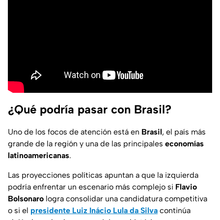
¿Qué podría pasar con Brasil?
Uno de los focos de atención está en
Brasil
, el país más
grande de la región y una de las principales
economías
latinoamericanas
.
Las proyecciones políticas apuntan a que la izquierda
podría enfrentar un escenario más complejo si
Flavio
Bolsonaro
logra consolidar una candidatura competitiva
o si el
presidente Luiz Inácio Lula da Silva
continúa