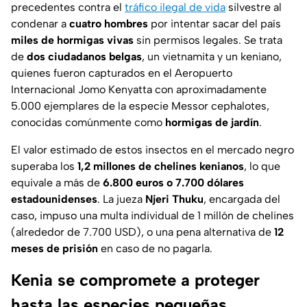
precedentes contra el
tráfico ilegal de vida
silvestre al
condenar a
cuatro hombres
por intentar sacar del país
miles de hormigas vivas
sin permisos legales. Se trata
de
dos ciudadanos belgas
, un vietnamita y un keniano,
quienes fueron capturados en el Aeropuerto
Internacional Jomo Kenyatta con aproximadamente
5.000 ejemplares de la especie
Messor cephalotes
,
conocidas comúnmente como
hormigas de jardín
.
El valor estimado de estos insectos en el mercado negro
superaba los
1,2 millones de chelines kenianos
, lo que
equivale a más de
6.800 euros o 7.700 dólares
estadounidenses
. La jueza
Njeri Thuku
, encargada del
caso, impuso una multa individual de 1 millón de chelines
(alrededor de 7.700 USD), o una pena alternativa de
12
meses de prisión
en caso de no pagarla.
Kenia se compromete a proteger
hasta las especies pequeñas