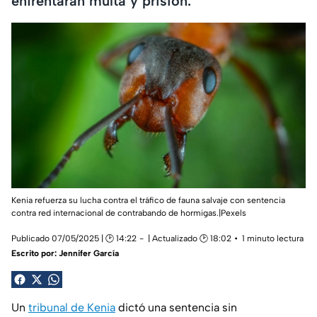
enfrentarán multa y prisión.
Kenia refuerza su lucha contra el tráfico de fauna salvaje con sentencia
contra red internacional de contrabando de hormigas.|Pexels
Publicado 07/05/2025 | 🕑 14:22
| Actualizado 🕑 18:02
1 minuto lectura
Escrito por:
Jennifer García
Un
tribunal de Kenia
dictó una sentencia sin