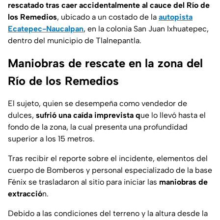
rescatado tras caer accidentalmente al cauce del Río de
los Remedios
, ubicado a un costado de la
autopista
Ecatepec-Naucalpan
, en la colonia San Juan Ixhuatepec,
dentro del municipio de Tlalnepantla.
Maniobras de rescate en la zona del
Río de los Remedios
El sujeto, quien se desempeña como vendedor de
dulces,
sufrió una caída imprevista q
ue lo llevó hasta el
fondo de la zona, la cual presenta una profundidad
superior a los 15 metros.
Tras recibir el reporte sobre el incidente, elementos del
cuerpo de Bomberos y personal especializado de la base
Fénix se trasladaron al sitio para iniciar las
maniobras de
extracció
n.
Debido a las condiciones del terreno y la altura desde la