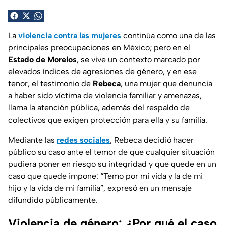
La
violencia contra las mujeres
continúa como una de las
principales preocupaciones en México; pero en el
Estado de Morelos
, se vive un contexto marcado por
elevados índices de
agresiones de género
, y en ese
tenor, el testimonio de
Rebeca
, una mujer que denuncia
a haber sido
víctima de violencia familiar
y amenazas,
llama la atención pública, además del respaldo de
colectivos que exigen protección para ella y su familia.
Mediante las
redes sociales
, Rebeca decidió hacer
público su caso ante el temor de que cualquier situación
pudiera poner en riesgo su integridad y que quede en un
caso que quede impone:
“Temo por mi vida y la de mi
hijo y la vida de mi familia”,
expresó en un mensaje
difundido públicamente.
Violencia de género: ¿Por qué el caso