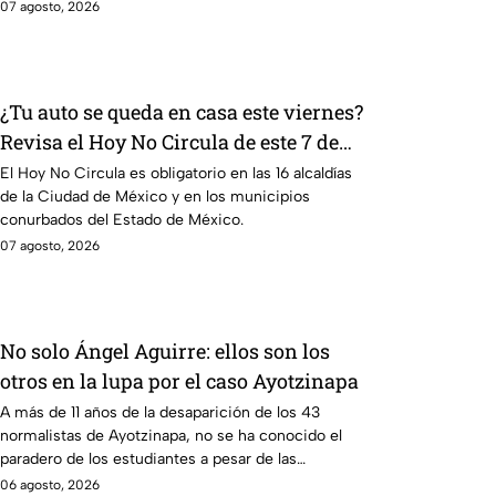
información de tu equipo.
07 agosto, 2026
¿Tu auto se queda en casa este viernes?
Revisa el Hoy No Circula de este 7 de
agosto
El Hoy No Circula es obligatorio en las 16 alcaldías
de la Ciudad de México y en los municipios
conurbados del Estado de México.
07 agosto, 2026
No solo Ángel Aguirre: ellos son los
otros en la lupa por el caso Ayotzinapa
A más de 11 años de la desaparición de los 43
normalistas de Ayotzinapa, no se ha conocido el
paradero de los estudiantes a pesar de las
detenciones por el caso.
06 agosto, 2026