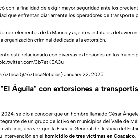
ó con la finalidad de exigir mayor seguridad ante los crecien
idad que enfrentan diariamente los operadores de transporte p
domex
elementos de la Marina y agentes estatales detuvieron 
a organización criminal dedicada a la extorsión.
ente está relacionado con diversas extorsiones en los munici
pic.twitter.com/3b7etKEA3u
va Azteca (@AztecaNoticias)
January 22, 2025
"El Águila" con extorsiones a transporti
 2024, se dio a conocer que un hombre llamado César Ángeles
integrante de un grupo delictivo en municipios del Valle de Mé
n vitalicia, una vez que la Fiscalía General de Justicia del Es
 intervención en el
homicidio de tres víctimas en Coacalco
.