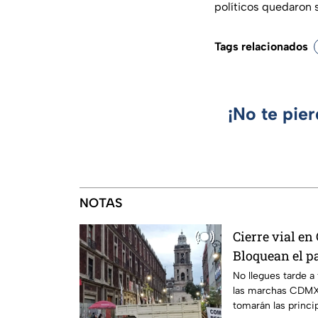
políticos quedaron
Tags relacionados
¡No te pie
NOTAS
Cierre vial en
Bloquean el p
protesta
No llegues tarde a
las marchas CDMX,
tomarán las princip