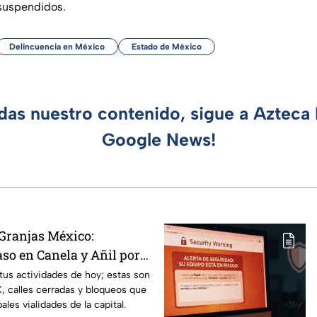
 suspendidos.
Delincuencia en México
Estado de México
rdas nuestro contenido, sigue a Azteca 
Google News!
 Granjas México:
aso en Canela y Añil por
 tus actividades de hoy; estas son
 calles cerradas y bloqueos que
ales vialidades de la capital.