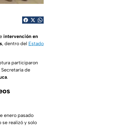
le
intervención en
s
, dentro del
Estado
tura participaron
 Secretaría de
uca
.
eos
de enero pasado
 se realizó y solo