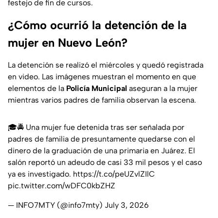
festejo de fin de cursos.
¿Cómo ocurrió la detención de la
mujer en Nuevo León?
La detención se realizó el miércoles y quedó registrada
en video. Las imágenes muestran el momento en que
elementos de la
Policía Municipal
aseguran a la mujer
mientras varios padres de familia observan la escena.
🎓🚔 Una mujer fue detenida tras ser señalada por
padres de familia de presuntamente quedarse con el
dinero de la graduación de una primaria en Juárez. El
salón reportó un adeudo de casi 33 mil pesos y el caso
ya es investigado.
https://t.co/peUZvlZIlC
pic.twitter.com/wDFC0kbZHZ
— INFO7MTY (@info7mty)
July 3, 2026