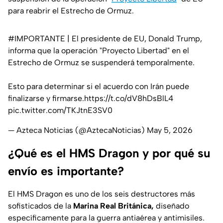
para reabrir el Estrecho de Ormuz.
#IMPORTANTE
| El presidente de EU, Donald Trump,
informa que la operación "Proyecto Libertad" en el
Estrecho de Ormuz se suspenderá temporalmente.
Esto para determinar si el acuerdo con Irán puede
finalizarse y firmarse.
https://t.co/dV8hDsBlL4
pic.twitter.com/TKJtnE3SV0
— Azteca Noticias (@AztecaNoticias)
May 5, 2026
¿Qué es el HMS Dragon y por qué su
envío es importante?
El HMS Dragon es uno de los seis destructores más
sofisticados de la
Marina Real Británica,
diseñado
específicamente para la guerra antiaérea y antimisiles.