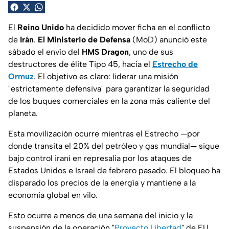
El
Reino Unido
ha decidido mover ficha en el conflicto
de
Irán
.
El Ministerio de Defensa
(MoD) anunció este
sábado el envío del
HMS Dragon
, uno de sus
destructores de élite Tipo 45, hacia el
Estrecho de
Ormuz
. El objetivo es claro: liderar una misión
"estrictamente defensiva" para garantizar la seguridad
de los buques comerciales en la zona más caliente del
planeta.
Esta movilización ocurre mientras el Estrecho —por
donde transita el 20% del petróleo y gas mundial— sigue
bajo control iraní en represalia por los ataques de
Estados Unidos e Israel de febrero pasado. El bloqueo ha
disparado los precios de la energía y mantiene a la
economía global en vilo.
Esto ocurre a menos de una semana del inicio y la
suspensión de la operación "
Proyecto Libertad
" de EU