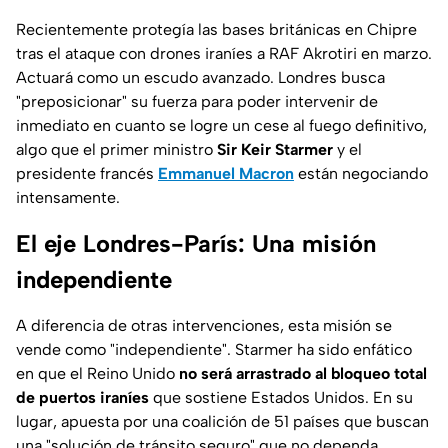
Recientemente protegía las bases británicas en Chipre
tras el ataque con drones iraníes a
RAF Akrotiri
en marzo.
Actuará como un escudo avanzado. Londres busca
"preposicionar" su fuerza para poder intervenir de
inmediato en cuanto se logre un cese al fuego definitivo,
algo que el primer ministro
Sir Keir Starmer
y el
presidente francés
Emmanuel Macron
están negociando
intensamente.
El eje Londres-París: Una misión
independiente
A diferencia de otras intervenciones, esta misión se
vende como "independiente". Starmer ha sido enfático
en que el Reino Unido
no será arrastrado al bloqueo total
de puertos iraníes
que sostiene Estados Unidos. En su
lugar, apuesta por una coalición de 51 países que buscan
una "solución de tránsito seguro" que no dependa