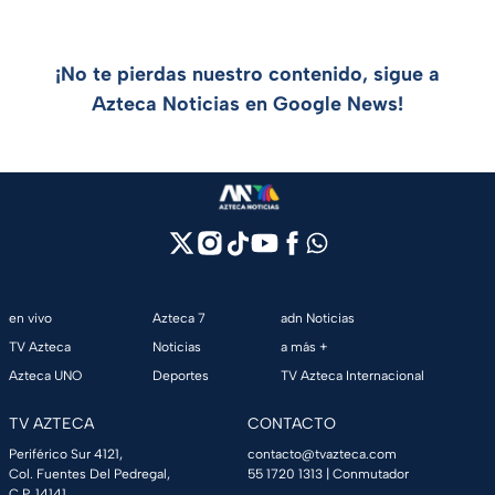
¡No te pierdas nuestro contenido, sigue a
Azteca Noticias en Google News!
en vivo
Azteca 7
adn Noticias
TV Azteca
Noticias
a más +
Azteca UNO
Deportes
TV Azteca Internacional
TV AZTECA
CONTACTO
Periférico Sur 4121,
contacto@tvazteca.com
Col. Fuentes Del Pedregal,
55 1720 1313
| Conmutador
C.P. 14141,