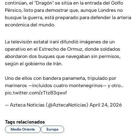
continúan, el "Dragón" se sitúa en la entrada del Golfo
Pérsico, listo para demostrar que, aunque Londres no
busque la guerra, está preparado para defender la arteria
económica del mundo.
La televisión estatal iraní difundió imágenes de un
operativo en el Estrecho de Ormuz, donde soldados
abordaron dos buques que navegaban sin permisos,
según el gobierno de Irán.
Uno de ellos con bandera panameña, tripulado por
marineros —incluidos cuatro montenegrinos— y otro…
pic.twitter.com/zTtz83qwxf
— Azteca Noticias (@AztecaNoticias)
April 24, 2026
Tags relacionados
Medio Oriente
Europa