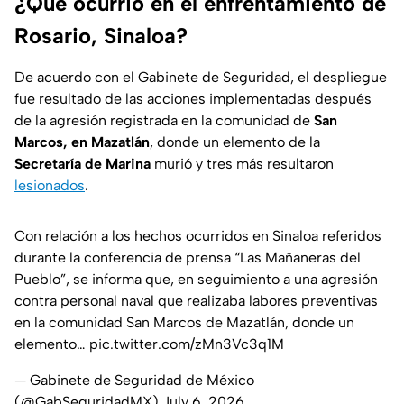
¿Qué ocurrió en el enfrentamiento de
Rosario, Sinaloa?
De acuerdo con el Gabinete de Seguridad, el despliegue
fue resultado de las acciones implementadas después
de la agresión registrada en la comunidad de
San
Marcos, en Mazatlán
, donde un elemento de la
Secretaría de Marina
murió y tres más resultaron
lesionados
.
Con relación a los hechos ocurridos en Sinaloa referidos
durante la conferencia de prensa “Las Mañaneras del
Pueblo”, se informa que, en seguimiento a una agresión
contra personal naval que realizaba labores preventivas
en la comunidad San Marcos de Mazatlán, donde un
elemento…
pic.twitter.com/zMn3Vc3q1M
— Gabinete de Seguridad de México
(@GabSeguridadMX)
July 6, 2026