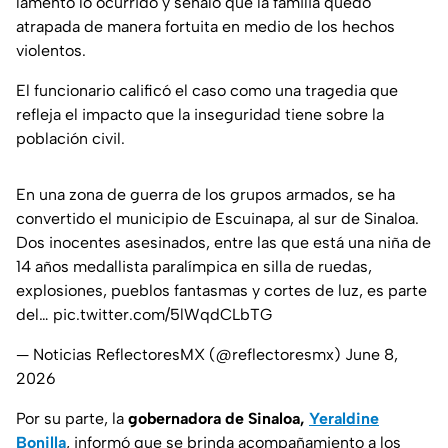
lamentó lo ocurrido y señaló que la familia quedó
atrapada de manera fortuita en medio de los hechos
violentos.
El funcionario calificó el caso como una tragedia que
refleja el impacto que la inseguridad tiene sobre la
población civil.
En una zona de guerra de los grupos armados, se ha
convertido el municipio de Escuinapa, al sur de Sinaloa.
Dos inocentes asesinados, entre las que está una niña de
14 años medallista paralímpica en silla de ruedas,
explosiones, pueblos fantasmas y cortes de luz, es parte
del…
pic.twitter.com/5lWqdCLbTG
— Noticias ReflectoresMX (@reflectoresmx)
June 8,
2026
Por su parte, la
gobernadora de Sinaloa,
Yeraldine
Bonilla
, informó que se brinda acompañamiento a los