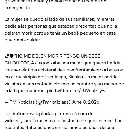
gravemente herida y recibió atención médica de
emergencia.
La mujer se quedó al lado de sus familiares, mientras
pedía a las personas que estaban presentes que no la
dejaran morir porque tenía un bebé pequeño en casa
que debía cuidar.
🚨🗣️”NO ME DEJEN MORIR TENGO UN BEBÉ
CHIQUITO”, Así agonizaba una mujer que quedó herida
tras ser víctima colateral de un enfrentamiento a balazos
en el municipio de Escuinapa, Sinaloa. La mujer herida
viajaba en una motocicleta con un hombre y un menor de
edad que murieron.
pic.twitter.com/UJVcalzJyw
— TM Noticias (@TmNoticiass)
June 8, 2026
Las imágenes captadas por una cámara de
videovigilancia muestran el instante en que se escuchan
múltiples detonaciones en las inmediaciones de una