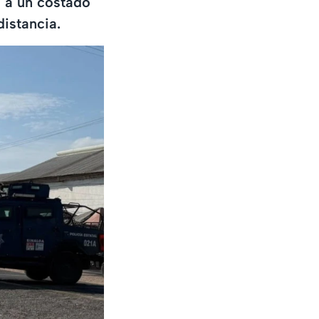
 a un costado
distancia.