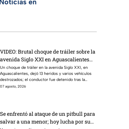
Noticias en
VIDEO: Brutal choque de tráiler sobre la
avenida Siglo XXI en Aguascalientes
deja varios heridos y destrozos
Un choque de tráiler en la avenida Siglo XXI, en
Aguascalientes, dejó 13 heridos y varios vehículos
destrozados; el conductor fue detenido tras la
carambola.
07 agosto, 2026
Se enfrentó al ataque de un pitbull para
salvar a una menor; hoy lucha por su