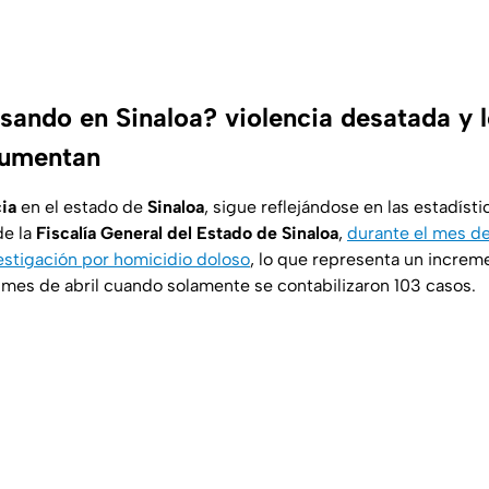
sando en Sinaloa? violencia desatada y 
aumentan
cia
en el estado de
Sinaloa
, sigue reflejándose en las estadísti
de la
Fiscalía General del Estado de Sinaloa
,
durante el mes de
estigación por homicidio doloso
, lo que representa un increm
mes de abril cuando solamente se contabilizaron 103 casos.