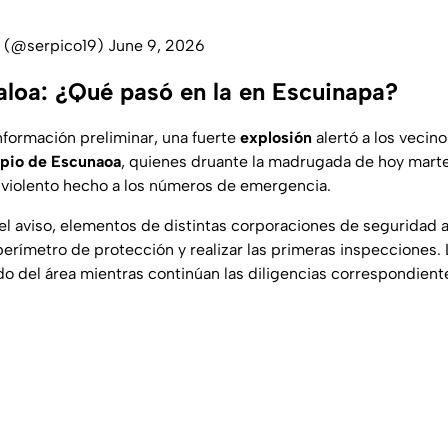
A (@serpico19)
June 9, 2026
naloa: ¿Qué pasó en la en Escuinapa?
nformación preliminar, una fuerte
explosión
alertó a los vecin
pio de Escunaoa
, quienes druante la madrugada de hoy marte
 violento hecho a los números de emergencia.
el aviso, elementos de distintas corporaciones de seguridad ac
perímetro de protección y realizar las primeras inspecciones.
do del área mientras continúan las diligencias correspondient