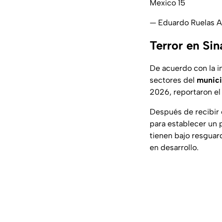
Mexico 15
— Eduardo Ruelas 
Terror en Si
De acuerdo con la i
sectores del
munici
2026, reportaron el
Después de recibir 
para establecer un 
tienen bajo resguar
en desarrollo.