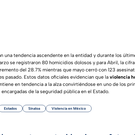
an una tendencia ascendente en la entidad y durante los últi
zo se registraron 80 homicidios dolosos y para Abril, la cifr
cremento del 28.7% mientras que mayo cerró con 123 asesinato
s pasado. Estos datos oficiales evidencian que la
violencia 
ntiene en tendencia a la alza convirtiéndose en uno de los pri
s encargadas de la seguridad pública en el Estado.
Estados
Sinaloa
Violencia en México