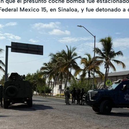
an que el presunto coche bomba fue estacionado
 Federal Mexico 15, en Sinaloa, y fue detonado a 