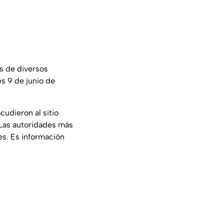
os de diversos
s 9 de junio de
udieron al sitio
 Las autoridades más
es. Es información