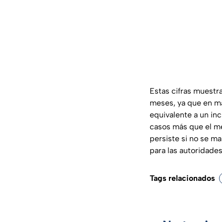
Estas cifras muestr
meses, ya que en mar
equivalente a un in
casos más que el me
persiste si no se ma
para las autoridade
Tags relacionados