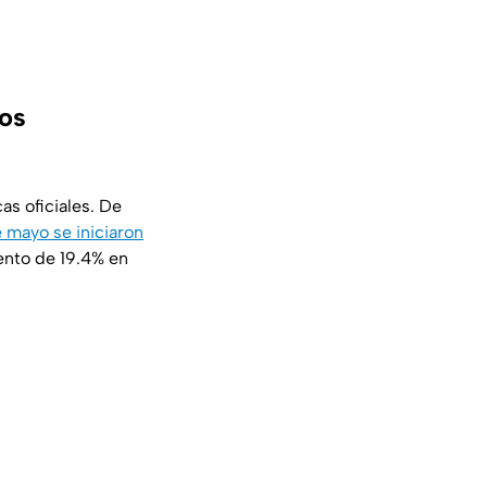
los
cas oficiales. De
 mayo se iniciaron
ento de 19.4% en