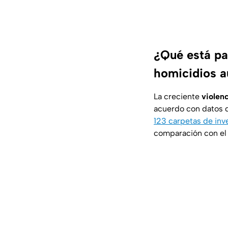
¿Qué está pa
homicidios 
La creciente
violen
acuerdo con datos 
123 carpetas de inv
comparación con el 