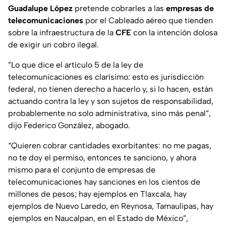
Guadalupe López
pretende cobrarles a las
empresas de
telecomunicaciones
por el Cableado aéreo que tienden
sobre la infraestructura de la
CFE
con la intención dolosa
de exigir un cobro ilegal.
”Lo que dice el artículo 5 de la ley de
telecomunicaciones es clarísimo: esto es jurisdicción
federal, no tienen derecho a hacerlo y, si lo hacen, están
actuando contra la ley y son sujetos de responsabilidad,
probablemente no solo administrativa, sino más penal”,
dijo Federico González, abogado.
“Quieren cobrar cantidades exorbitantes: no me pagas,
no te doy el permiso, entonces te sanciono, y ahora
mismo para el conjunto de empresas de
telecomunicaciones hay sanciones en los cientos de
millones de pesos; hay ejemplos en Tlaxcala, hay
ejemplos de Nuevo Laredo, en Reynosa, Tamaulipas, hay
ejemplos en Naucalpan, en el Estado de México”,