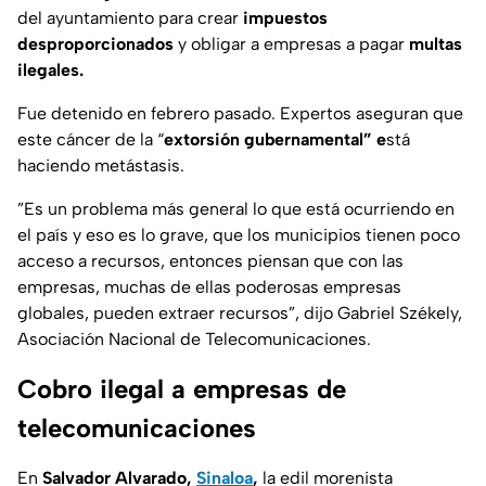
del ayuntamiento para crear
impuestos
desproporcionados
y obligar a empresas a pagar
multas
ilegales.
Fue detenido en febrero pasado. Expertos aseguran que
este cáncer de la “
extorsión gubernamental” e
stá
haciendo metástasis.
”Es un problema más general lo que está ocurriendo en
el país y eso es lo grave, que los municipios tienen poco
acceso a recursos, entonces piensan que con las
empresas, muchas de ellas poderosas empresas
globales, pueden extraer recursos”,
dijo Gabriel Székely,
Asociación Nacional de Telecomunicaciones.
Cobro ilegal a empresas de
telecomunicaciones
En
Salvador Alvarado,
Sinaloa
,
la edil morenista