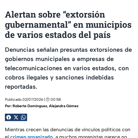
Alertan sobre “extorsión
gubernamental” en municipios
de varios estados del país
Denuncias señalan presuntas extorsiones de
gobiernos municipales a empresas de
telecomunicaciones en varios estados, con
cobros ilegales y sanciones indebidas
reportadas.
Publicado 02/07/2026 | 🕑 00:58
Por:
Roberto Domínguez
,
Alejandra Gómez
Mientras crecen las denuncias de vínculos políticos con
el
crimen organizado
,
a muchos morenistas parece no