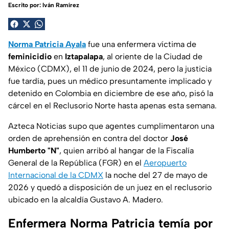
Escrito por:
Iván Ramírez
Norma Patricia Ayala
fue una enfermera víctima de
feminicidio
en
Iztapalapa
, al oriente de la Ciudad de
México (CDMX), el 11 de junio de 2024, pero la justicia
fue tardía, pues un médico presuntamente implicado y
detenido en Colombia en diciembre de ese año, pisó la
cárcel en el Reclusorio Norte hasta apenas esta semana.
Azteca Noticias
supo que agentes cumplimentaron una
orden de aprehensión en contra del doctor
José
Humberto "N"
, quien arribó al hangar de la Fiscalía
General de la República (FGR) en el
Aeropuerto
Internacional de la CDMX
la noche del 27 de mayo de
2026 y quedó a disposición de un juez en el reclusorio
ubicado en la alcaldía Gustavo A. Madero.
Enfermera Norma Patricia temía por