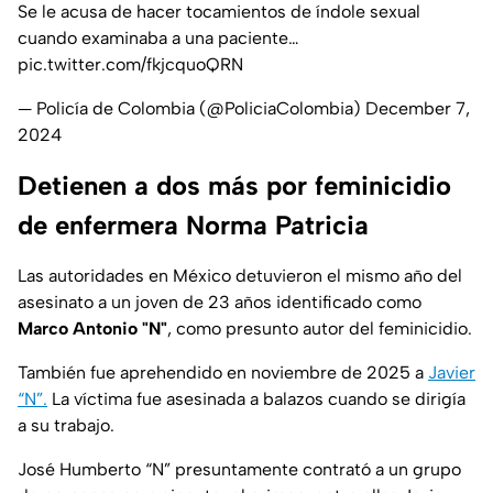
Se le acusa de hacer tocamientos de índole sexual
cuando examinaba a una paciente…
pic.twitter.com/fkjcquoQRN
— Policía de Colombia (@PoliciaColombia)
December 7,
2024
Detienen a dos más por feminicidio
de enfermera Norma Patricia
Las autoridades en México detuvieron el mismo año del
asesinato a un joven de 23 años identificado como
Marco Antonio "N"
, como presunto autor del feminicidio.
También fue aprehendido en noviembre de 2025 a
Javier
“N”.
La víctima fue asesinada a balazos cuando se dirigía
a su trabajo.
José Humberto “N” presuntamente contrató a un grupo