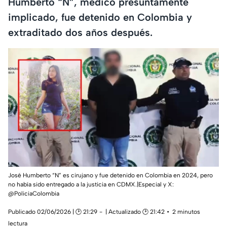
Humberto “N”, médico presuntamente
implicado, fue detenido en Colombia y
extraditado dos años después.
José Humberto “N” es cirujano y fue detenido en Colombia en 2024, pero
no había sido entregado a la justicia en CDMX.|Especial y X:
@PoliciaColombia
Publicado 02/06/2026 | 🕑 21:29
| Actualizado 🕑 21:42
2 minutos
lectura