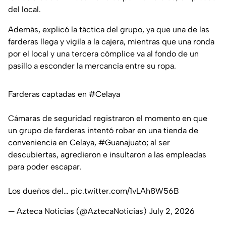
del local.
Además, explicó la táctica del grupo, ya que una de las
farderas llega y vigila a la cajera, mientras que una ronda
por el local y una tercera cómplice va al fondo de un
pasillo a esconder la mercancía entre su ropa.
Farderas captadas en
#Celaya
Cámaras de seguridad registraron el momento en que
un grupo de farderas intentó robar en una tienda de
conveniencia en Celaya,
#Guanajuato
; al ser
descubiertas, agredieron e insultaron a las empleadas
para poder escapar.
Los dueños del…
pic.twitter.com/1vLAh8W56B
— Azteca Noticias (@AztecaNoticias)
July 2, 2026