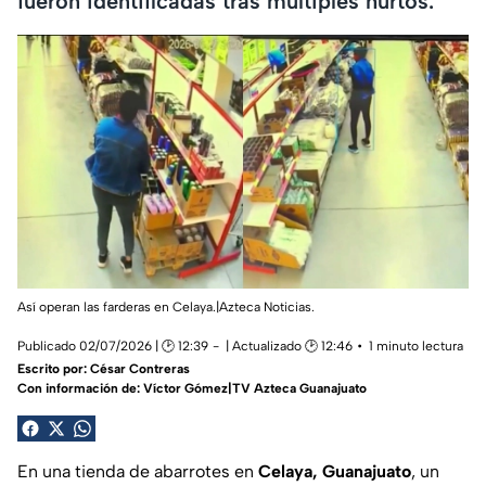
fueron identificadas tras múltiples hurtos.
Así operan las farderas en Celaya.|Azteca Noticias.
Publicado 02/07/2026 | 🕑 12:39
| Actualizado 🕑 12:46
1 minuto lectura
Escrito por:
César Contreras
Con información de: Víctor Gómez|TV Azteca Guanajuato
En una tienda de abarrotes en
Celaya, Guanajuato
, un