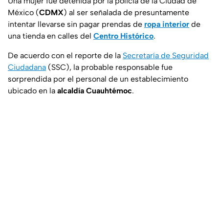
Una mujer fue detenida por la policía de la Ciudad de
México (
CDMX
) al ser señalada de presuntamente
intentar llevarse sin pagar prendas de
ropa interior
de
una tienda en calles del
Centro Histórico
.
De acuerdo con el reporte de la
Secretaría de Seguridad
Ciudadana
(SSC), la probable responsable fue
sorprendida por el personal de un establecimiento
ubicado en la
alcaldía Cuauhtémoc
.