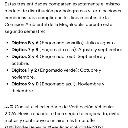
Estas tres entidades comparten exactamente el mismo
modelo de distribución por hologramas y terminaciones
numéricas para cumplir con los lineamientos de la
Comisión Ambiental de la Megalópolis durante este
segundo semestre:
Dígitos 5 y 6
(Engomado amarillo): Julio y agosto.
Dígitos 7 y 8
(Engomado rosa): Agosto y septiembre.
Dígitos 3 y 4
(Engomado rojo): Septiembre y
octubre.
Dígitos 1 y 2
(Engomado verde): Octubre y
noviembre.
Dígitos 9 y 0
(Engomado azul): Noviembre y
diciembre.
🚗📅 Consulta el calendario de Verificación Vehicular
2026. Revisa cuándo te toca según tu engomado, evita
multas y contribuye a un aire más limpio. 🌬️
♻️
#ElPoderDeServir
#VerificaciónEdoMéx2026