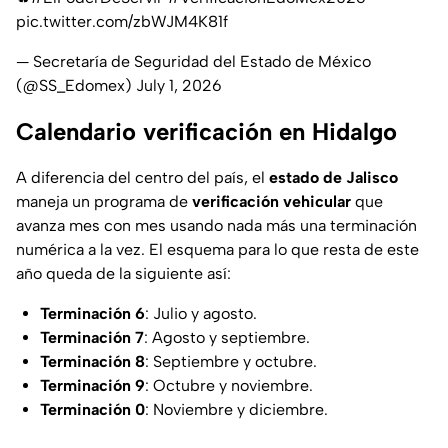
pic.twitter.com/zbWJM4K81f
— Secretaría de Seguridad del Estado de México
(@SS_Edomex)
July 1, 2026
Calendario verificación en Hidalgo
A diferencia del centro del país, el
estado de Jalisco
maneja un programa de
verificación vehicular
que
avanza mes con mes usando nada más una terminación
numérica a la vez. El esquema para lo que resta de este
año queda de la siguiente así:
Terminación
6
: Julio y agosto.
Terminación 7
: Agosto y septiembre.
Terminación 8
: Septiembre y octubre.
Terminación 9
: Octubre y noviembre.
Terminación 0
: Noviembre y diciembre.