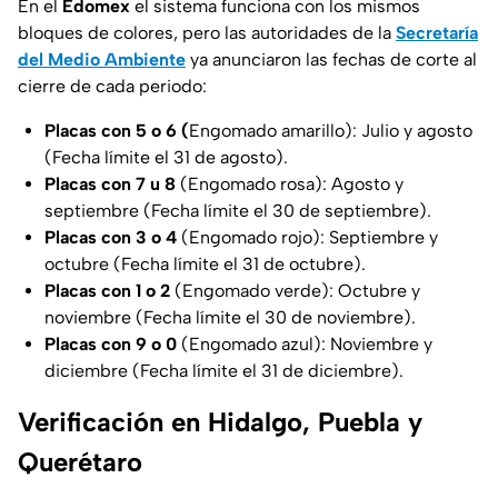
En el
Edomex
el sistema funciona con los mismos
bloques de colores, pero las autoridades de la
Secretaría
del Medio Ambiente
ya anunciaron las fechas de corte al
cierre de cada periodo:
Placas con 5 o 6 (
Engomado amarillo): Julio y agosto
(Fecha límite el 31 de agosto).
Placas con 7 u 8
(Engomado rosa): Agosto y
septiembre (Fecha límite el 30 de septiembre).
Placas con 3 o 4
(Engomado rojo): Septiembre y
octubre (Fecha límite el 31 de octubre).
Placas con 1 o 2
(Engomado verde): Octubre y
noviembre (Fecha límite el 30 de noviembre).
Placas con 9 o 0
(Engomado azul): Noviembre y
diciembre (Fecha límite el 31 de diciembre).
Verificación en Hidalgo, Puebla y
Querétaro