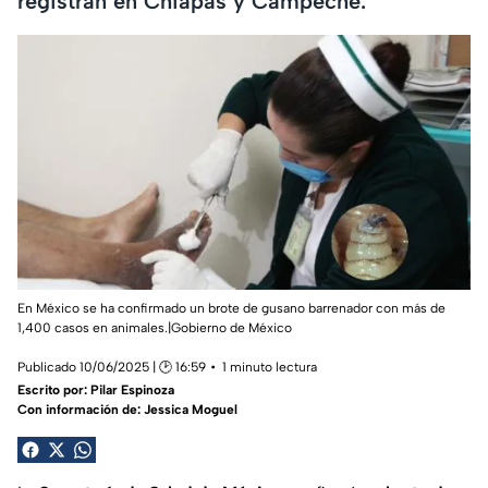
registran en Chiapas y Campeche.
En México se ha confirmado un brote de gusano barrenador con más de
1,400 casos en animales.|Gobierno de México
Publicado 10/06/2025 | 🕑 16:59
1 minuto lectura
Escrito por:
Pilar Espinoza
Con información de: Jessica Moguel