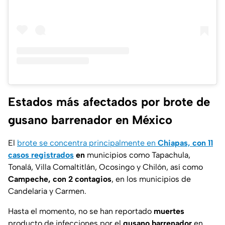
Estados más afectados por brote de
gusano barrenador en México
El
brote se concentra principalmente en
Chiapas, con 11
casos registrados
en
municipios como Tapachula,
Tonalá, Villa Comaltitlán, Ocosingo y Chilón, así como
Campeche, con 2 contagios
, en los municipios de
Candelaria y Carmen.
Hasta el momento, no se han reportado
muertes
producto de infecciones por el
gusano barrenador
en