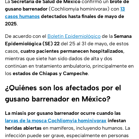
La
Secretaría de Salud de México
confirmó un
brote de
gusano barrenador
(Cochliomyia hominivorax) con
13
casos humanos
detectados hasta finales de mayo de
2025
.
De acuerdo con el
Boletín Epidemiológico
de la
Semana
Epidemiológica (SE) 22
del 25 al 31 de mayo, de estos
casos,
cuatro pacientes permanecen hospitalizados
,
mientras que siete han sido dados de alta y dos
continúan en tratamiento ambulatorio, principalmente en
los
estados de Chiapas y Campeche
.
¿Quiénes son los afectados por el
gusano barrenador en México?
La miasis por gusano barrenador ocurre cuando las
larvas de la mosca Cochliomyia hominivorax
infestan
heridas abiertas
en mamíferos, incluyendo humanos. La
infección puede ser grave, especialmente en personas