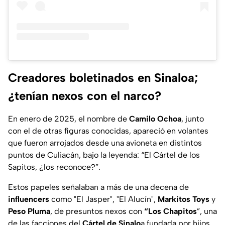
Creadores boletinados en Sinaloa;
¿tenían nexos con el narco?
En enero de 2025, el nombre de
Camilo Ochoa
, junto
con el de otras figuras conocidas, apareció en volantes
que fueron arrojados desde una avioneta en distintos
puntos de Culiacán, bajo la leyenda:
“El Cártel de los
Sapitos, ¿los reconoce?”.
Estos papeles señalaban a más de una decena de
influencers
como "El Jasper", "El Alucín",
Markitos Toys
y
Peso Pluma
, de presuntos nexos con
“Los Chapitos
”, una
de las facciones del
Cártel de Sinalo
a fundada por hijos