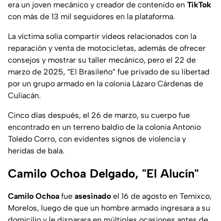
era un joven mecánico y creador de contenido en
TikTok
con más de 13 mil seguidores en la plataforma.
La víctima solía compartir videos relacionados con la
reparación y venta de motocicletas, además de ofrecer
consejos y mostrar su taller mecánico, pero el 22 de
marzo de 2025, “El Brasileño” fue privado de su libertad
por un grupo armado en la colonia Lázaro Cárdenas de
Culiacán.
Cinco días después, el 26 de marzo, su cuerpo fue
encontrado en un terreno baldío de la colonia Antonio
Toledo Corro, con evidentes signos de violencia y
heridas de bala.
Camilo Ochoa Delgado, "El Alucín"
Camilo Ochoa
fue
asesinado
el 16 de agosto en Temixco,
Morelos, luego de que un hombre armado ingresara a su
domicilio y le disparara en múltiples ocasiones antes de