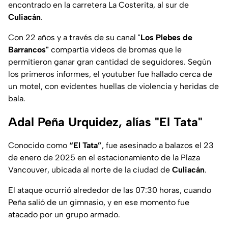
encontrado en la carretera La Costerita, al sur de
Culiacán
.
Con 22 años y a través de su canal "
Los Plebes de
Barrancos"
compartía videos de bromas que le
permitieron ganar gran cantidad de seguidores. Según
los primeros informes, el youtuber fue hallado cerca de
un motel, con evidentes huellas de violencia y heridas de
bala.
Adal Peña Urquidez, alías "El Tata"
Conocido como
“El Tata”
, fue asesinado a balazos el 23
de enero de 2025 en el estacionamiento de la Plaza
Vancouver, ubicada al norte de la ciudad de
Culiacán
.
El ataque ocurrió alrededor de las 07:30 horas, cuando
Peña salió de un gimnasio, y en ese momento fue
atacado por un grupo armado.