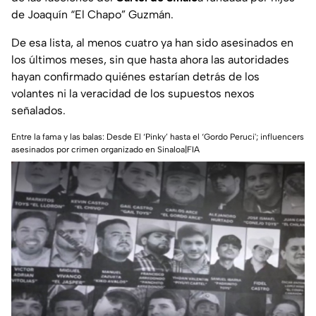
de Joaquín “El Chapo” Guzmán.
De esa lista, al menos cuatro ya han sido asesinados en
los últimos meses, sin que hasta ahora las autoridades
hayan confirmado quiénes estarían detrás de los
volantes ni la veracidad de los supuestos nexos
señalados.
Entre la fama y las balas: Desde El ‘Pinky’ hasta el ‘Gordo Peruci'; influencers
asesinados por crimen organizado en Sinaloa|FIA