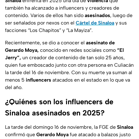
Sinaloa
enfrenta en 2025 una ola de
violencia
que
también ha alcanzado a influencers y creadores de
contenido. Varios de ellos han sido
asesinados
, luego de
ser señalados por nexos con el
Cártel de Sinaloa
y sus
facciones “Los Chapitos” y “La Mayiza”.
Recientemente, se dio a conocer el
asesinato de
Gerardo Moya,
conocido en redes sociales como
“El
Jerry”,
un creador de contenido de tan solo 25 años,
quien fue emboscado junto con otra persona en Culiacán
la tarde del 16 de noviembre. Con su muerte ya suman al
menos 5
influencers
atacados en el estado en lo que va
del año.
¿Quiénes son los influencers de
Sinaloa asesinados en 2025?
La tarde del domingo 16 de noviembre, la FGE de
Sinaloa
confirmó que
Gerardo Moya
fue atacado a balazos justo