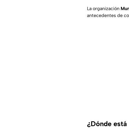
La organización
Mun
antecedentes de con
¿Dónde está 