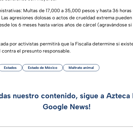
strativas: Multas de 17,000 a 35,000 pesos y hasta 36 horas d
 Las agresiones dolosas o actos de crueldad extrema pueden r
sde los 6 meses hasta varios años de cárcel (agravándose si 
ada por activistas permitirá que la Fiscalía determine si exis
l contra el presunto responsable.
Estados
Estado de México
Maltrato animal
rdas nuestro contenido, sigue a Azteca 
Google News!