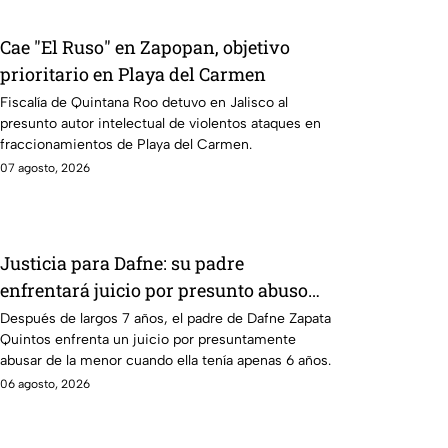
Cae "El Ruso" en Zapopan, objetivo
prioritario en Playa del Carmen
Fiscalía de Quintana Roo detuvo en Jalisco al
presunto autor intelectual de violentos ataques en
fraccionamientos de Playa del Carmen.
07 agosto, 2026
Justicia para Dafne: su padre
enfrentará juicio por presunto abuso
cometido en 2019 en Tamaulipas
Después de largos 7 años, el padre de Dafne Zapata
Quintos enfrenta un juicio por presuntamente
abusar de la menor cuando ella tenía apenas 6 años.
06 agosto, 2026