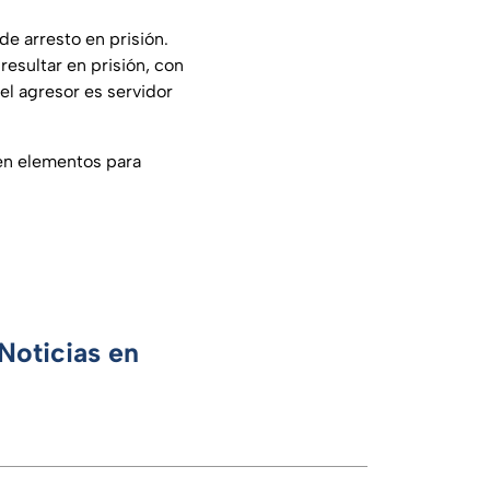
e arresto en prisión.
esultar en prisión, con
el agresor es servidor
ten elementos para
Noticias en