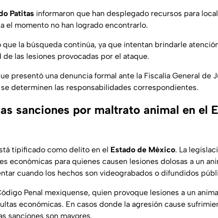
o Patitas
informaron que han desplegado recursos para locali
ta el momento no han logrado encontrarlo.
 que la búsqueda continúa, ya que intentan brindarle atención
 de las lesiones provocadas por el ataque.
e presentó una denuncia formal ante la Fiscalía General de J
 se determinen las responsabilidades correspondientes.
las sanciones por maltrato animal en el 
tá tipificado como delito en el
Estado de México
. La legisla
nes económicas para quienes causen lesiones dolosas a un ani
tar cuando los hechos son videograbados o difundidos públ
ódigo Penal mexiquense, quien provoque lesiones a un anima
ultas económicas. En casos donde la agresión cause sufrimie
las sanciones son mayores.