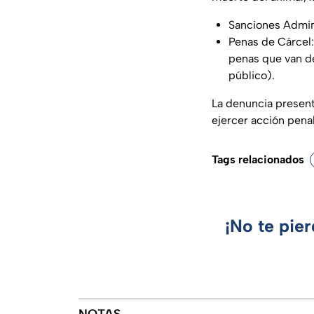
Sanciones Admini
Penas de Cárcel:
penas que van de
público).
La denuncia present
ejercer acción pena
Tags relacionados
¡No te pie