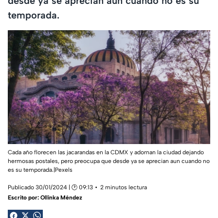
desde ya se aprecian aun cuando no es su
temporada.
Cada año florecen las jacarandas en la CDMX y adornan la ciudad dejando
hermosas postales, pero preocupa que desde ya se aprecian aun cuando no
es su temporada.|Pexels
Publicado 30/01/2024 | 🕑 09:13
2 minutos lectura
Escrito por:
Ollinka Méndez