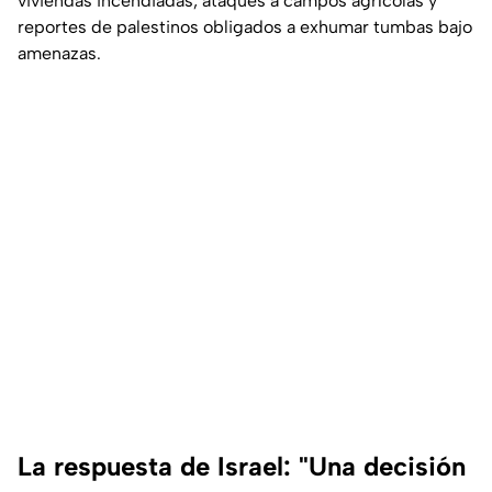
viviendas incendiadas, ataques a campos agrícolas y
reportes de palestinos obligados a exhumar tumbas bajo
amenazas.
La respuesta de Israel: "Una decisión