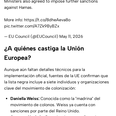
Ministers also agreed to impose further sanctions
against Hamas.
More info:
https://t.co/8dheAeva8o
pic.twitter.com/A7Zk9ByBZx
— EU Council (@EUCouncil)
May 11, 2026
¿A quiénes castiga la Unión
Europea?
Aunque aún faltan detalles técnicos para la
implementación oficial, fuentes de la UE confirman que
la lista negra incluye a siete individuos y organizaciones
clave del movimiento de colonización:
Daniella Weiss:
Conocida como la "madrina" del
movimiento de colonos. Weiss ya cuenta con
sanciones por parte del Reino Unido.