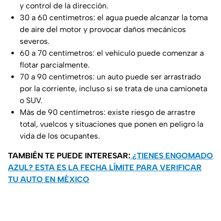
y control de la dirección.
30 a 60 centímetros: el agua puede alcanzar la toma
de aire del motor y provocar daños mecánicos
severos.
60 a 70 centímetros: el vehículo puede comenzar a
flotar parcialmente.
70 a 90 centímetros: un auto puede ser arrastrado
por la corriente, incluso si se trata de una camioneta
o SUV.
Más de 90 centímetros: existe riesgo de arrastre
total, vuelcos y situaciones que ponen en peligro la
vida de los ocupantes.
TAMBIÉN TE PUEDE INTERESAR:
¿TIENES ENGOMADO
AZUL? ESTA ES LA FECHA LÍMITE PARA VERIFICAR
TU AUTO EN MÉXICO