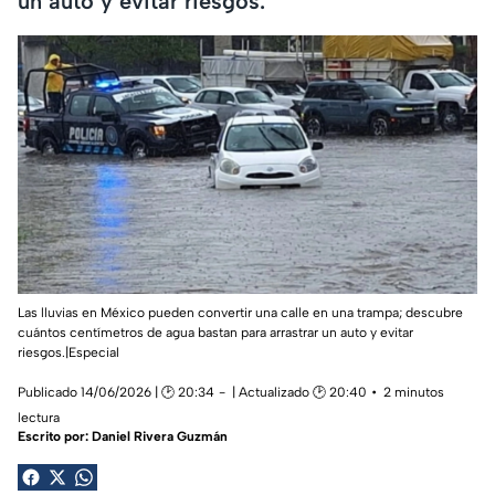
un auto y evitar riesgos.
Las lluvias en México pueden convertir una calle en una trampa; descubre
cuántos centímetros de agua bastan para arrastrar un auto y evitar
riesgos.|Especial
Publicado 14/06/2026 | 🕑 20:34
| Actualizado 🕑 20:40
2 minutos
lectura
Escrito por:
Daniel Rivera Guzmán